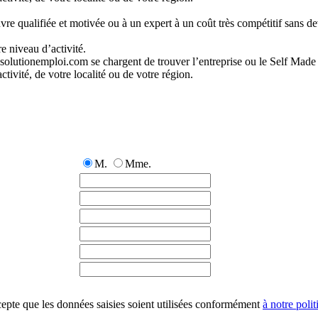
e qualifiée et motivée ou à un expert à un coût très compétitif sans dev
e niveau d’activité.
solutionemploi.com se chargent de trouver l’entreprise ou le Self Made
ivité, de votre localité ou de votre région.
M.
Mme.
cepte que les données saisies soient utilisées conformément
à notre polit