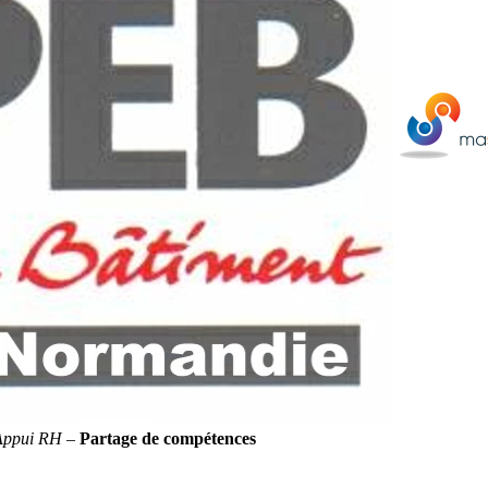
Appui RH
–
Partage de compétences