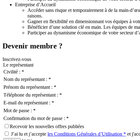
Entreprise d’Accueil
Accéder sans risque et temporairement à de la main-d’œuvr
raisons.
Gagner en flexibilité en dimensionnant vos équipes à votr
Bénéficier d’une solution clé en main. Les équipes de ma
Participer au dynamisme économique de votre secteur d’act
Devenir membre ?
Inscrivez-vous
Le représentant
Civilité : *
Nom du représentant : *
Prénom du représentant : *
Téléphone du représentant : *
E-mail du représentant : *
Mot de passe : *
Confirmation du mot de passe : *
Recevoir les nouvelles offres publiées
J’ai lu et j’accepte
les Conditions Générales d’Utilisation *
et j'ac