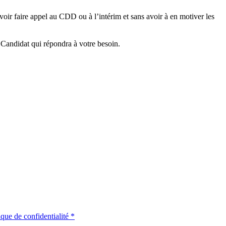
oir faire appel au CDD ou à l’intérim et sans avoir à en motiver les
 Candidat qui répondra à votre besoin.
ique de confidentialité *