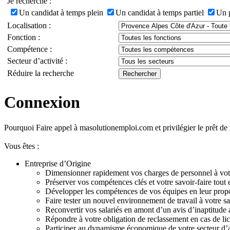
Je recherche :
Un candidat à temps plein
Un candidat à temps partiel
Un 
Localisation :
Fonction :
Compétence :
Secteur d’activité :
Réduire la recherche
Connexion
Pourquoi Faire appel à masolutionemploi.com et privilégier le prêt d
Vous êtes :
Entreprise d’Origine
Dimensionner rapidement vos charges de personnel à votr
Préserver vos compétences clés et votre savoir-faire tout e
Développer les compétences de vos équipes en leur propo
Faire tester un nouvel environnement de travail à votre sa
Reconvertir vos salariés en amont d’un avis d’inaptitude a
Répondre à votre obligation de reclassement en cas de l
Participer au dynamisme économique de votre secteur d’act