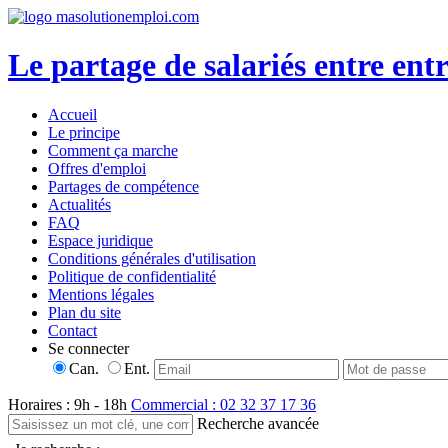
Le partage de salariés entre entr
Accueil
Le principe
Comment ça marche
Offres d'emploi
Partages de compétence
Actualités
FAQ
Espace juridique
Conditions générales d'utilisation
Politique de confidentialité
Mentions légales
Plan du site
Contact
Se connecter
Can.
Ent.
Horaires : 9h - 18h
Commercial : 02 32 37 17 36
Recherche avancée