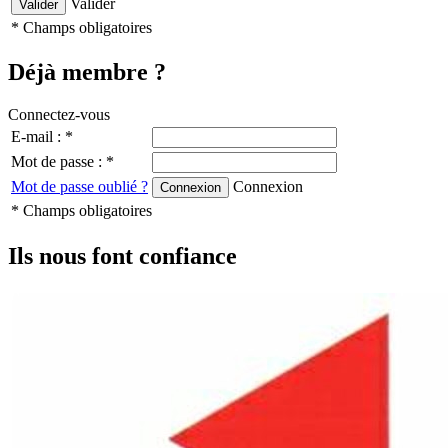
Valider
* Champs obligatoires
Déjà membre ?
Connectez-vous
E-mail : *
Mot de passe : *
Mot de passe oublié ?
Connexion
* Champs obligatoires
Ils nous font confiance