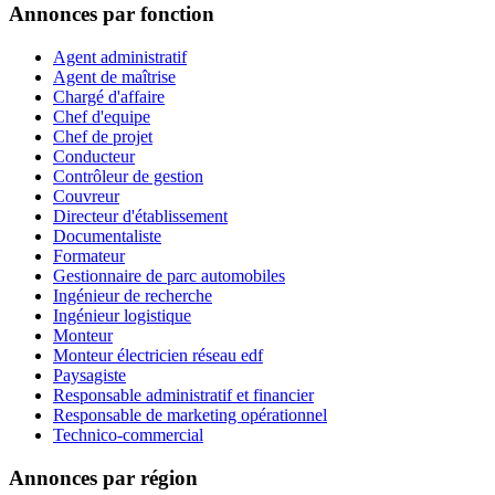
Annonces par fonction
Agent administratif
Agent de maîtrise
Chargé d'affaire
Chef d'equipe
Chef de projet
Conducteur
Contrôleur de gestion
Couvreur
Directeur d'établissement
Documentaliste
Formateur
Gestionnaire de parc automobiles
Ingénieur de recherche
Ingénieur logistique
Monteur
Monteur électricien réseau edf
Paysagiste
Responsable administratif et financier
Responsable de marketing opérationnel
Technico-commercial
Annonces par région