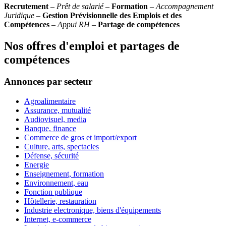
Recrutement
–
Prêt de salarié
–
Formation
–
Accompagnement
Juridique
–
Gestion Prévisionnelle des Emplois et des
Compétences
–
Appui RH
–
Partage de compétences
Nos offres d'emploi et partages de
compétences
Annonces par secteur
Agroalimentaire
Assurance, mutualité
Audiovisuel, media
Banque, finance
Commerce de gros et import/export
Culture, arts, spectacles
Défense, sécurité
Energie
Enseignement, formation
Environnement, eau
Fonction publique
Hôtellerie, restauration
Industrie electronique, biens d'équipements
Internet, e-commerce