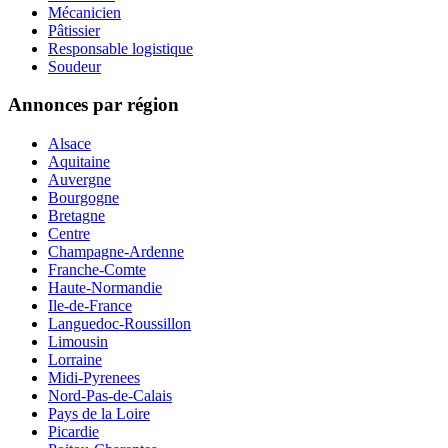
Mécanicien
Pâtissier
Responsable logistique
Soudeur
Annonces par région
Alsace
Aquitaine
Auvergne
Bourgogne
Bretagne
Centre
Champagne-Ardenne
Franche-Comte
Haute-Normandie
Ile-de-France
Languedoc-Roussillon
Limousin
Lorraine
Midi-Pyrenees
Nord-Pas-de-Calais
Pays de la Loire
Picardie