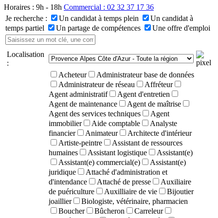
Horaires : 9h - 18h
Commercial : 02 32 37 17 36
Je recherche :
Un candidat à temps plein
Un candidat à
temps partiel
Un partage de compétences
Une offre d'emploi
Localisation
:
Acheteur
Administrateur base de données
Administrateur de réseau
Affréteur
Agent administratif
Agent d'entretien
Agent de maintenance
Agent de maîtrise
Agent des services techniques
Agent
immobilier
Aide comptable
Analyste
financier
Animateur
Architecte d'intérieur
Artiste-peintre
Assistant de ressources
humaines
Assistant logistique
Assistant(e)
Assistant(e) commercial(e)
Assistant(e)
juridique
Attaché d'administration et
d'intendance
Attaché de presse
Auxiliaire
de puériculture
Auxilliaire de vie
Bijoutier
joaillier
Biologiste, vétérinaire, pharmacien
Boucher
Bûcheron
Carreleur