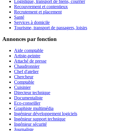
Logistique, transport de biens, courrier
Recouvrement et contentieux
Recrutement et placement
Santé
Services à domicile
Tourisme, transport de passagers, loisirs
Annonces par fonction
Aide comptable
Artiste-peintre
Attaché de presse
Chaudronnier
Chef d'atelier
Chercheur
Comptable
Cuisinier
Directeur technique
Documentaliste
Eco-conseiller
Graphiste multimédia
Ingénieur développement logiciels
Ingénieur support technique
Ingénieur sécurité
Journaliste