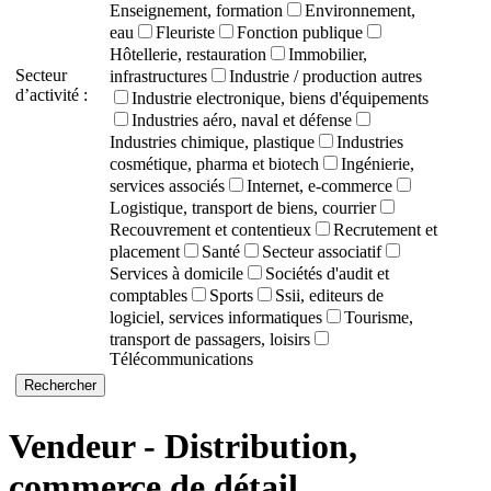
Enseignement, formation
Environnement,
eau
Fleuriste
Fonction publique
Hôtellerie, restauration
Immobilier,
Secteur
infrastructures
Industrie / production autres
d’activité :
Industrie electronique, biens d'équipements
Industries aéro, naval et défense
Industries chimique, plastique
Industries
cosmétique, pharma et biotech
Ingénierie,
services associés
Internet, e-commerce
Logistique, transport de biens, courrier
Recouvrement et contentieux
Recrutement et
placement
Santé
Secteur associatif
Services à domicile
Sociétés d'audit et
comptables
Sports
Ssii, editeurs de
logiciel, services informatiques
Tourisme,
transport de passagers, loisirs
Télécommunications
Vendeur - Distribution,
commerce de détail