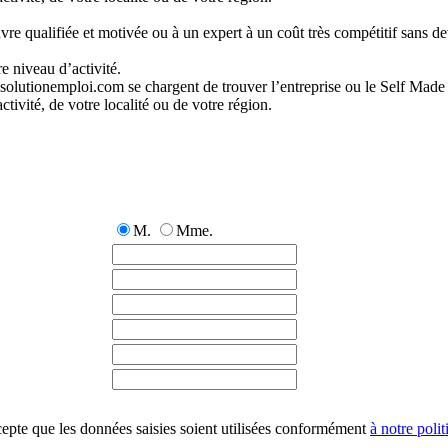
e qualifiée et motivée ou à un expert à un coût très compétitif sans dev
e niveau d’activité.
solutionemploi.com se chargent de trouver l’entreprise ou le Self Made
ivité, de votre localité ou de votre région.
M.
Mme.
cepte que les données saisies soient utilisées conformément
à notre polit