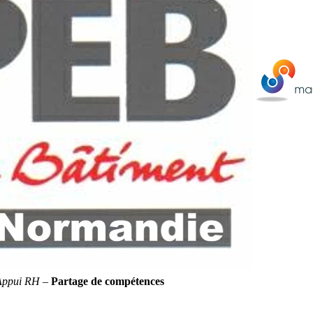
Appui RH
–
Partage de compétences