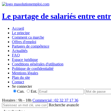
Le partage de salariés entre entr
Accueil
Le principe
Comment ça marche
Offres d'emploi
Partages de compétence
Actualités
FAQ
Espace juridique
Conditions générales d'utilisation
Politique de confidentialité
Mentions légales
Plan du site
Contact
Se connecter
Can.
Ent.
Horaires : 9h - 18h
Commercial : 02 32 37 17 36
Recherche avancée