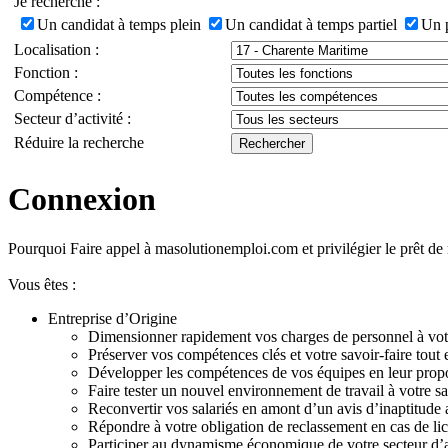
Je recherche :
Un candidat à temps plein
Un candidat à temps partiel
Un 
Localisation :
Fonction :
Compétence :
Secteur d’activité :
Réduire la recherche
Connexion
Pourquoi Faire appel à masolutionemploi.com et privilégier le prêt d
Vous êtes :
Entreprise d’Origine
Dimensionner rapidement vos charges de personnel à votr
Préserver vos compétences clés et votre savoir-faire tout e
Développer les compétences de vos équipes en leur propo
Faire tester un nouvel environnement de travail à votre sa
Reconvertir vos salariés en amont d’un avis d’inaptitude a
Répondre à votre obligation de reclassement en cas de l
Participer au dynamisme économique de votre secteur d’act