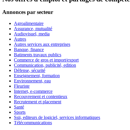
Annonces par secteur
Agroalimentaire
Assurance, mutualité
Audiovisuel, media
Autres
Autres services aux entreprises
Banque, finance
Batiments travaux publics
Commerce de gros et import/export
Communication, publicité, edition
Défense, sécurité
Enseignement, formation
Environnement, eau
Fleuriste
Internet, e-commerce
Recouvrement et contentieux
Recrutement et placement
Santé
Sports
Ssii, editeurs de logiciel, services informatiques
Télécommunications