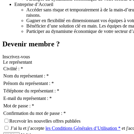
Entreprise d’Accueil
Accéder sans risque et temporairement à de la main-d’œuvr
raisons.
Gagner en flexibilité en dimensionnant vos équipes à votr
Bénéficier d’une solution clé en main. Les équipes de ma
Participer au dynamisme économique de votre secteur d’act
Devenir membre ?
Inscrivez-vous
Le représentant
Civilité : *
Nom du représentant : *
Prénom du représentant : *
Téléphone du représentant : *
E-mail du représentant : *
Mot de passe : *
Confirmation du mot de passe : *
Recevoir les nouvelles offres publiées
J’ai lu et j’accepte
les Conditions Générales d’Utilisation *
et j'ac