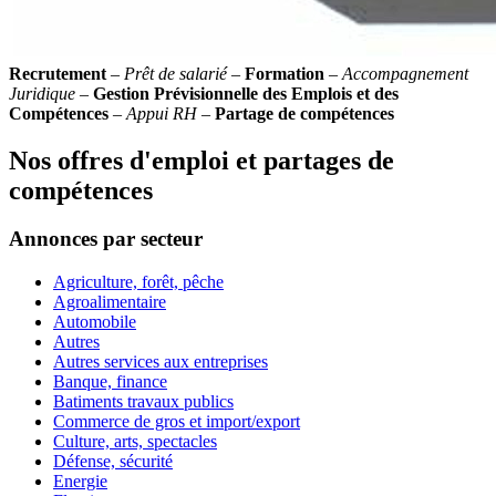
Recrutement
–
Prêt de salarié
–
Formation
–
Accompagnement
Juridique
–
Gestion Prévisionnelle des Emplois et des
Compétences
–
Appui RH
–
Partage de compétences
Nos offres d'emploi et partages de
compétences
Annonces par secteur
Agriculture, forêt, pêche
Agroalimentaire
Automobile
Autres
Autres services aux entreprises
Banque, finance
Batiments travaux publics
Commerce de gros et import/export
Culture, arts, spectacles
Défense, sécurité
Energie