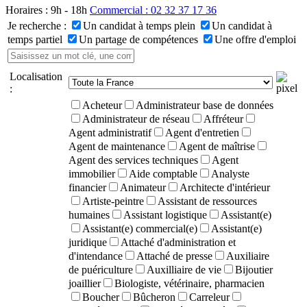
Horaires : 9h - 18h
Commercial : 02 32 37 17 36
Je recherche :
Un candidat à temps plein
Un candidat à
temps partiel
Un partage de compétences
Une offre d'emploi
Localisation
:
Acheteur
Administrateur base de données
Administrateur de réseau
Affréteur
Agent administratif
Agent d'entretien
Agent de maintenance
Agent de maîtrise
Agent des services techniques
Agent
immobilier
Aide comptable
Analyste
financier
Animateur
Architecte d'intérieur
Artiste-peintre
Assistant de ressources
humaines
Assistant logistique
Assistant(e)
Assistant(e) commercial(e)
Assistant(e)
juridique
Attaché d'administration et
d'intendance
Attaché de presse
Auxiliaire
de puériculture
Auxilliaire de vie
Bijoutier
joaillier
Biologiste, vétérinaire, pharmacien
Boucher
Bûcheron
Carreleur