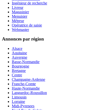
Ingénieur de recherche
Livreur
Magasinier
Menuisier
Métreur
Opératrice de saisie
Webmaster
Annonces par région
Alsace
Aquitaine
Auvergne
Basse-Normandie
Bourgogne
Bretagne
Centre
Champagne-Ardenne
Franche-Comte
Haute-Normandie
Languedoc-Roussillon
Limousin
Lorraine
Midi-Pyrenees