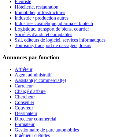
Fleuriste
Hôtellerie, restauration
Immobilier, infrastructures
Industrie / production autres
Industries cosmétique, pharma et biotech
Logistique, transport de biens, courrier
Sociétés d'audit et comptables
Ssii, editeurs de logiciel, services informatiques
Tourisme, transport de passagers, loisirs
Annonces par fonction
Affréteur
Agent administratif
Assistant(e) commercial(e)
Carreleur
Chargé d'affaire
Chercheur
Conseiller
Couvreur
Dessinateur
Directeur commercial
Formateur
Gestionnaire de parc automobiles
Ingénieur d'études