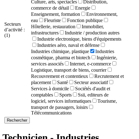
Culture, arts, spectacles
Distribution,
commerce de détail
Energie
Enseignement, formation
Environnement,
eau
Fleuriste
Fonction publique
Secteurs
Hôtellerie, restauration
Immobilier,
d’activité :
infrastructures
Industrie / production autres
(1)
Industrie electronique, biens d'équipements
Industries aéro, naval et défense
Industries chimique, plastique
Industries
cosmétique, pharma et biotech
Ingénierie,
services associés
Internet, e-commerce
Logistique, transport de biens, courrier
Recouvrement et contentieux
Recrutement et
placement
Santé
Secteur associatif
Services à domicile
Sociétés d'audit et
comptables
Sports
Ssii, editeurs de
logiciel, services informatiques
Tourisme,
transport de passagers, loisirs
Télécommunications
Technicien - Industries