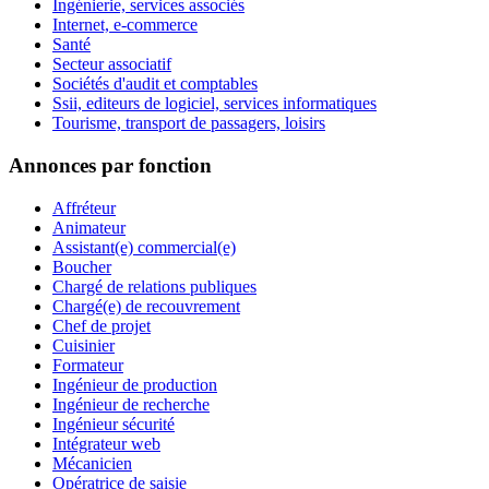
Ingénierie, services associés
Internet, e-commerce
Santé
Secteur associatif
Sociétés d'audit et comptables
Ssii, editeurs de logiciel, services informatiques
Tourisme, transport de passagers, loisirs
Annonces par fonction
Affréteur
Animateur
Assistant(e) commercial(e)
Boucher
Chargé de relations publiques
Chargé(e) de recouvrement
Chef de projet
Cuisinier
Formateur
Ingénieur de production
Ingénieur de recherche
Ingénieur sécurité
Intégrateur web
Mécanicien
Opératrice de saisie