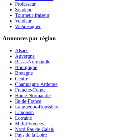
Professeur
Soudeur
Tourneur-fraiseur
Vendeur
Webdesigner
Annonces par région
Alsace
Auvergne
Basse-Normandie
Bourgogne
Bretagne
Centre
Champagne-Ardenne
Franche-Comte
Haute-Normandie
Ile-de-France
Languedoc-Roussillon
Limousin
Lorraine
Midi-Pyrenees
Nord-Pas-de-Calais
Pays de la Loire