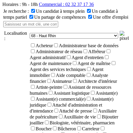
Horaires : 9h - 18h
Commercial : 02 32 37 17 36
Je recherche :
Un candidat à temps plein
Un candidat à
temps partiel
Un partage de compétences
Une offre d'emploi
Localisation
:
Acheteur
Administrateur base de données
Administrateur de réseau
Affréteur
Agent administratif
Agent d'entretien
Agent de maintenance
Agent de maîtrise
Agent des services techniques
Agent
immobilier
Aide comptable
Analyste
financier
Animateur
Architecte d'intérieur
Artiste-peintre
Assistant de ressources
humaines
Assistant logistique
Assistant(e)
Assistant(e) commercial(e)
Assistant(e)
juridique
Attaché d'administration et
d'intendance
Attaché de presse
Auxiliaire
de puériculture
Auxilliaire de vie
Bijoutier
joaillier
Biologiste, vétérinaire, pharmacien
Boucher
Bûcheron
Carreleur