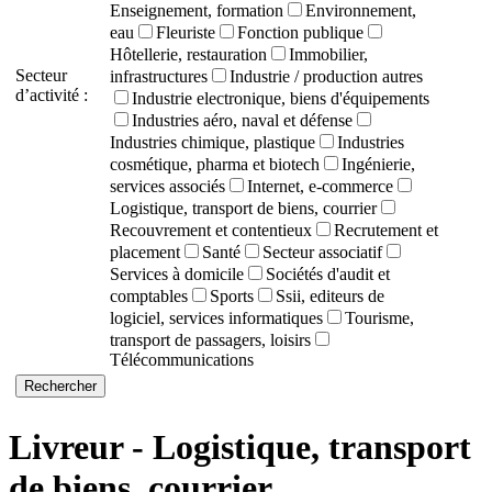
Enseignement, formation
Environnement,
eau
Fleuriste
Fonction publique
Hôtellerie, restauration
Immobilier,
Secteur
infrastructures
Industrie / production autres
d’activité :
Industrie electronique, biens d'équipements
Industries aéro, naval et défense
Industries chimique, plastique
Industries
cosmétique, pharma et biotech
Ingénierie,
services associés
Internet, e-commerce
Logistique, transport de biens, courrier
Recouvrement et contentieux
Recrutement et
placement
Santé
Secteur associatif
Services à domicile
Sociétés d'audit et
comptables
Sports
Ssii, editeurs de
logiciel, services informatiques
Tourisme,
transport de passagers, loisirs
Télécommunications
Livreur - Logistique, transport
de biens, courrier