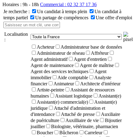
Horaires : 9h - 18h
Commercial : 02 32 37 17 36
Je recherche :
Un candidat à temps plein
Un candidat à
temps partiel
Un partage de compétences
Une offre d'emploi
Localisation
:
Acheteur
Administrateur base de données
Administrateur de réseau
Affréteur
Agent administratif
Agent d'entretien
Agent de maintenance
Agent de maîtrise
Agent des services techniques
Agent
immobilier
Aide comptable
Analyste
financier
Animateur
Architecte d'intérieur
Artiste-peintre
Assistant de ressources
humaines
Assistant logistique
Assistant(e)
Assistant(e) commercial(e)
Assistant(e)
juridique
Attaché d'administration et
d'intendance
Attaché de presse
Auxiliaire
de puériculture
Auxilliaire de vie
Bijoutier
joaillier
Biologiste, vétérinaire, pharmacien
Boucher
Bûcheron
Carreleur