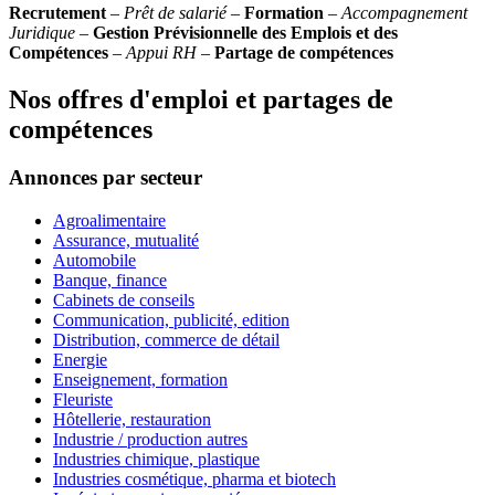
Recrutement
–
Prêt de salarié
–
Formation
–
Accompagnement
Juridique
–
Gestion Prévisionnelle des Emplois et des
Compétences
–
Appui RH
–
Partage de compétences
Nos offres d'emploi et partages de
compétences
Annonces par secteur
Agroalimentaire
Assurance, mutualité
Automobile
Banque, finance
Cabinets de conseils
Communication, publicité, edition
Distribution, commerce de détail
Energie
Enseignement, formation
Fleuriste
Hôtellerie, restauration
Industrie / production autres
Industries chimique, plastique
Industries cosmétique, pharma et biotech