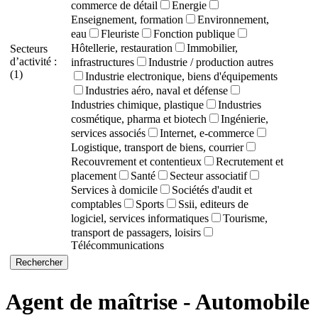
commerce de détail
Energie
Enseignement, formation
Environnement,
eau
Fleuriste
Fonction publique
Hôtellerie, restauration
Immobilier,
Secteurs
d’activité :
infrastructures
Industrie / production autres
(1)
Industrie electronique, biens d'équipements
Industries aéro, naval et défense
Industries chimique, plastique
Industries
cosmétique, pharma et biotech
Ingénierie,
services associés
Internet, e-commerce
Logistique, transport de biens, courrier
Recouvrement et contentieux
Recrutement et
placement
Santé
Secteur associatif
Services à domicile
Sociétés d'audit et
comptables
Sports
Ssii, editeurs de
logiciel, services informatiques
Tourisme,
transport de passagers, loisirs
Télécommunications
Agent de maîtrise - Automobile