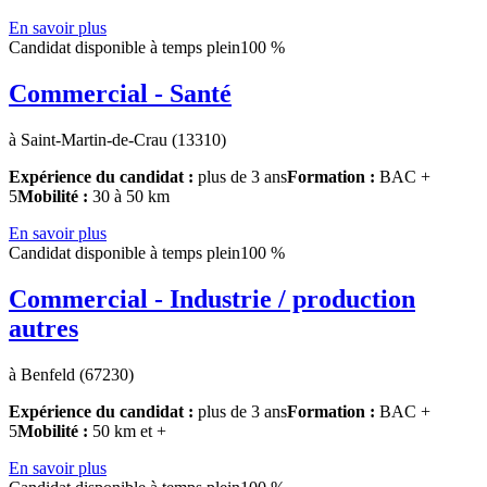
En savoir plus
Candidat disponible à temps plein
100 %
Commercial - Santé
à Saint-Martin-de-Crau (13310)
Expérience du candidat :
plus de 3 ans
Formation :
BAC +
5
Mobilité :
30 à 50 km
En savoir plus
Candidat disponible à temps plein
100 %
Commercial - Industrie / production
autres
à Benfeld (67230)
Expérience du candidat :
plus de 3 ans
Formation :
BAC +
5
Mobilité :
50 km et +
En savoir plus