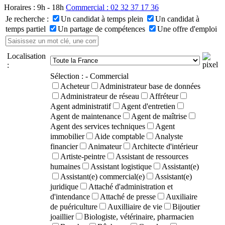
Horaires : 9h - 18h
Commercial : 02 32 37 17 36
Je recherche :
Un candidat à temps plein
Un candidat à
temps partiel
Un partage de compétences
Une offre d'emploi
Localisation
:
Sélection :
- Commercial
Acheteur
Administrateur base de données
Administrateur de réseau
Affréteur
Agent administratif
Agent d'entretien
Agent de maintenance
Agent de maîtrise
Agent des services techniques
Agent
immobilier
Aide comptable
Analyste
financier
Animateur
Architecte d'intérieur
Artiste-peintre
Assistant de ressources
humaines
Assistant logistique
Assistant(e)
Assistant(e) commercial(e)
Assistant(e)
juridique
Attaché d'administration et
d'intendance
Attaché de presse
Auxiliaire
de puériculture
Auxilliaire de vie
Bijoutier
joaillier
Biologiste, vétérinaire, pharmacien