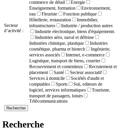
commerce de détail
Energie
Enseignement, formation
Environnement,
eau
Fleuriste
Fonction publique
Hôtellerie, restauration
Immobilier,
Secteur
infrastructures
Industrie / production autres
d’activité :
Industrie electronique, biens d'équipements
Industries aéro, naval et défense
Industries chimique, plastique
Industries
cosmétique, pharma et biotech
Ingénierie,
services associés
Internet, e-commerce
Logistique, transport de biens, courrier
Recouvrement et contentieux
Recrutement et
placement
Santé
Secteur associatif
Services à domicile
Sociétés d'audit et
comptables
Sports
Ssii, editeurs de
logiciel, services informatiques
Tourisme,
transport de passagers, loisirs
Télécommunications
Recherche