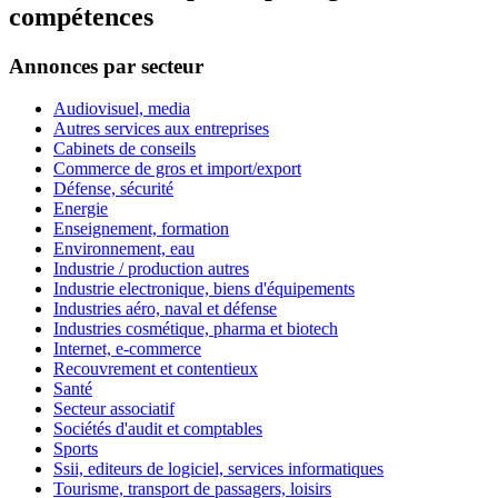
compétences
Annonces par secteur
Audiovisuel, media
Autres services aux entreprises
Cabinets de conseils
Commerce de gros et import/export
Défense, sécurité
Energie
Enseignement, formation
Environnement, eau
Industrie / production autres
Industrie electronique, biens d'équipements
Industries aéro, naval et défense
Industries cosmétique, pharma et biotech
Internet, e-commerce
Recouvrement et contentieux
Santé
Secteur associatif
Sociétés d'audit et comptables
Sports
Ssii, editeurs de logiciel, services informatiques
Tourisme, transport de passagers, loisirs