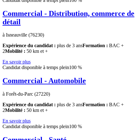
Candidat disponible à temps plein
100 %
Commercial - Distribution, commerce de
détail
à Isneauville (76230)
Expérience du candidat :
plus de 3 ans
Formation :
BAC +
2
Mobilité :
50 km et +
En savoir plus
Candidat disponible à temps plein
100 %
Commercial - Automobile
à Forêt-du-Parc (27220)
Expérience du candidat :
plus de 3 ans
Formation :
BAC +
2
Mobilité :
50 km et +
En savoir plus
Candidat disponible à temps plein
100 %
Commercial - Santé