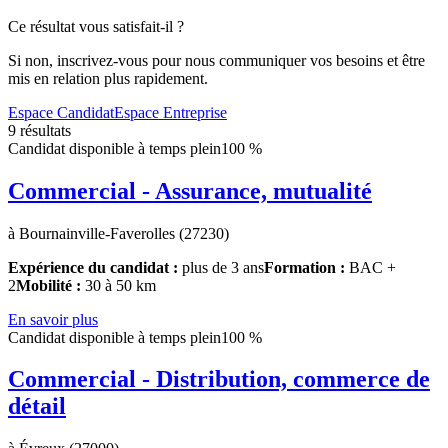
Ce résultat vous satisfait-il ?
Si non, inscrivez-vous pour nous communiquer vos besoins et être
mis en relation plus rapidement.
Espace Candidat
Espace Entreprise
9 résultats
Candidat disponible à temps plein
100 %
Commercial - Assurance, mutualité
à Bournainville-Faverolles (27230)
Expérience du candidat :
plus de 3 ans
Formation :
BAC +
2
Mobilité :
30 à 50 km
En savoir plus
Candidat disponible à temps plein
100 %
Commercial - Distribution, commerce de
détail