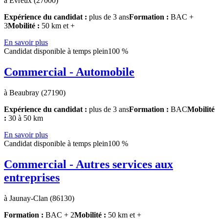
à Évreux (27000)
Expérience du candidat :
plus de 3 ans
Formation :
BAC +
3
Mobilité :
50 km et +
En savoir plus
Candidat disponible à temps plein
100 %
Commercial - Automobile
à Beaubray (27190)
Expérience du candidat :
plus de 3 ans
Formation :
BAC
Mobilité
:
30 à 50 km
En savoir plus
Candidat disponible à temps plein
100 %
Commercial - Autres services aux
entreprises
à Jaunay-Clan (86130)
Formation :
BAC + 2
Mobilité :
50 km et +