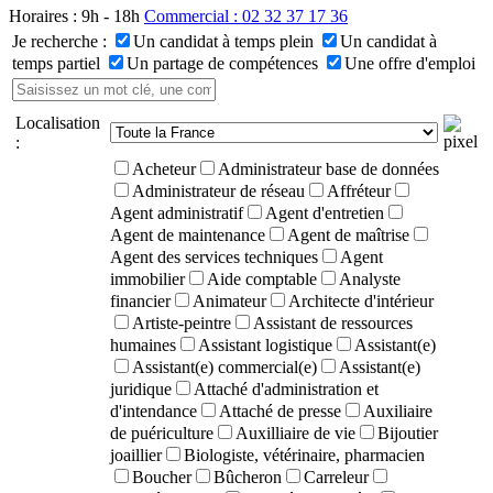
Horaires : 9h - 18h
Commercial : 02 32 37 17 36
Je recherche :
Un candidat à temps plein
Un candidat à
temps partiel
Un partage de compétences
Une offre d'emploi
Localisation
:
Acheteur
Administrateur base de données
Administrateur de réseau
Affréteur
Agent administratif
Agent d'entretien
Agent de maintenance
Agent de maîtrise
Agent des services techniques
Agent
immobilier
Aide comptable
Analyste
financier
Animateur
Architecte d'intérieur
Artiste-peintre
Assistant de ressources
humaines
Assistant logistique
Assistant(e)
Assistant(e) commercial(e)
Assistant(e)
juridique
Attaché d'administration et
d'intendance
Attaché de presse
Auxiliaire
de puériculture
Auxilliaire de vie
Bijoutier
joaillier
Biologiste, vétérinaire, pharmacien
Boucher
Bûcheron
Carreleur