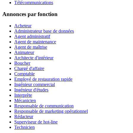
Télécommunications
Annonces par fonction
Acheteur
Administrateur base de données
Agent administratif
Agent de maintenance
Agent de maîtrise
Animateur
Architecte d'intérieur
Boucher
Chargé d'affaire
Comptable
Employé de restauration rapide
Ingénieur commercial
Ingénieur d'études
Interprète
Mécanicien
Responsable de communication
Responsable de marketing opérationnel
Rédacteur
Superviseur de hot-line
Technicien