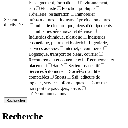
Enseignement, formation
Environnement,
eau
Fleuriste
Fonction publique
Hôtellerie, restauration
Immobilier,
Secteur
infrastructures
Industrie / production autres
d’activité :
Industrie electronique, biens d'équipements
Industries aéro, naval et défense
Industries chimique, plastique
Industries
cosmétique, pharma et biotech
Ingénierie,
services associés
Internet, e-commerce
Logistique, transport de biens, courrier
Recouvrement et contentieux
Recrutement et
placement
Santé
Secteur associatif
Services à domicile
Sociétés d'audit et
comptables
Sports
Ssii, editeurs de
logiciel, services informatiques
Tourisme,
transport de passagers, loisirs
Télécommunications
Recherche