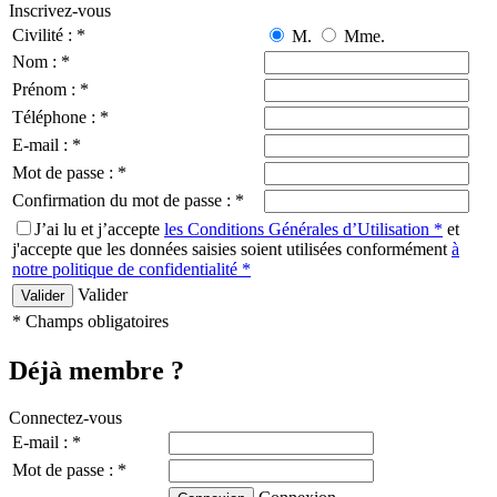
Inscrivez-vous
Civilité : *
M.
Mme.
Nom : *
Prénom : *
Téléphone : *
E-mail : *
Mot de passe : *
Confirmation du mot de passe : *
J’ai lu et j’accepte
les Conditions Générales d’Utilisation *
et
j'accepte que les données saisies soient utilisées conformément
à
notre politique de confidentialité *
Valider
* Champs obligatoires
Déjà membre ?
Connectez-vous
E-mail : *
Mot de passe : *