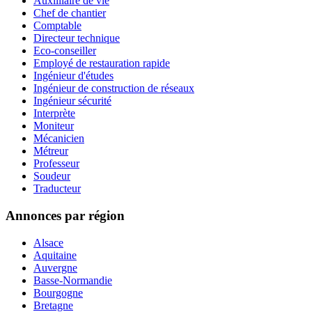
Auxilliaire de vie
Chef de chantier
Comptable
Directeur technique
Eco-conseiller
Employé de restauration rapide
Ingénieur d'études
Ingénieur de construction de réseaux
Ingénieur sécurité
Interprète
Moniteur
Mécanicien
Métreur
Professeur
Soudeur
Traducteur
Annonces par région
Alsace
Aquitaine
Auvergne
Basse-Normandie
Bourgogne
Bretagne