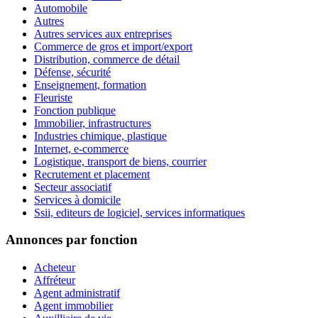
Automobile
Autres
Autres services aux entreprises
Commerce de gros et import/export
Distribution, commerce de détail
Défense, sécurité
Enseignement, formation
Fleuriste
Fonction publique
Immobilier, infrastructures
Industries chimique, plastique
Internet, e-commerce
Logistique, transport de biens, courrier
Recrutement et placement
Secteur associatif
Services à domicile
Ssii, editeurs de logiciel, services informatiques
Annonces par fonction
Acheteur
Affréteur
Agent administratif
Agent immobilier