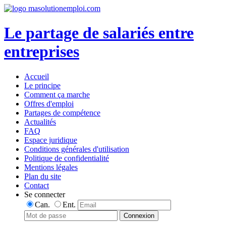
Le partage de salariés entre
entreprises
Accueil
Le principe
Comment ça marche
Offres d'emploi
Partages de compétence
Actualités
FAQ
Espace juridique
Conditions générales d'utilisation
Politique de confidentialité
Mentions légales
Plan du site
Contact
Se connecter
Can.
Ent.