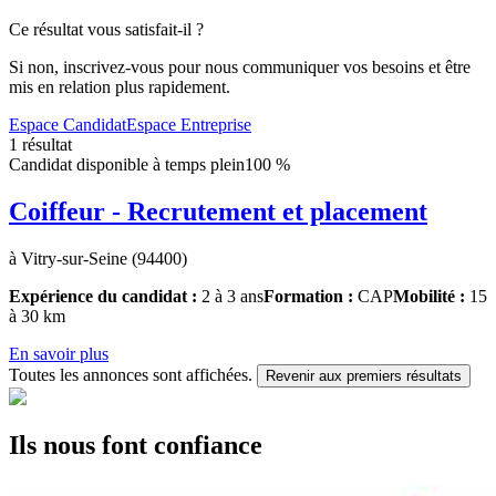
Ce résultat vous satisfait-il ?
Si non, inscrivez-vous pour nous communiquer vos besoins et être
mis en relation plus rapidement.
Espace Candidat
Espace Entreprise
1 résultat
Candidat disponible à temps plein
100 %
Coiffeur - Recrutement et placement
à Vitry-sur-Seine (94400)
Expérience du candidat :
2 à 3 ans
Formation :
CAP
Mobilité :
15
à 30 km
En savoir plus
Toutes les annonces sont affichées.
Revenir aux premiers résultats
Ils nous font confiance