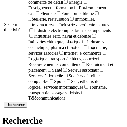
commerce de détail
Energie
Enseignement, formation
Environnement,
eau
Fleuriste
Fonction publique
Hôtellerie, restauration
Immobilier,
Secteur
infrastructures
Industrie / production autres
d’activité :
Industrie electronique, biens d'équipements
Industries aéro, naval et défense
Industries chimique, plastique
Industries
cosmétique, pharma et biotech
Ingénierie,
services associés
Internet, e-commerce
Logistique, transport de biens, courrier
Recouvrement et contentieux
Recrutement et
placement
Santé
Secteur associatif
Services à domicile
Sociétés d'audit et
comptables
Sports
Ssii, editeurs de
logiciel, services informatiques
Tourisme,
transport de passagers, loisirs
Télécommunications
Recherche