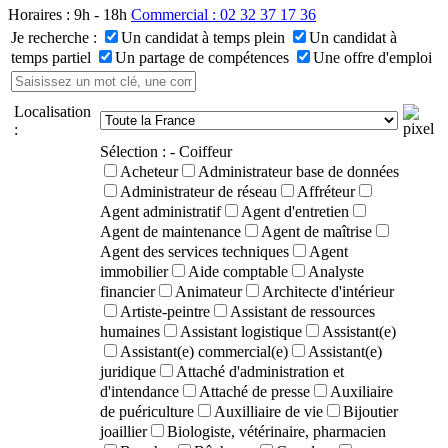
Horaires : 9h - 18h
Commercial : 02 32 37 17 36
Je recherche :
Un candidat à temps plein
Un candidat à
temps partiel
Un partage de compétences
Une offre d'emploi
Localisation
:
Sélection :
- Coiffeur
Acheteur
Administrateur base de données
Administrateur de réseau
Affréteur
Agent administratif
Agent d'entretien
Agent de maintenance
Agent de maîtrise
Agent des services techniques
Agent
immobilier
Aide comptable
Analyste
financier
Animateur
Architecte d'intérieur
Artiste-peintre
Assistant de ressources
humaines
Assistant logistique
Assistant(e)
Assistant(e) commercial(e)
Assistant(e)
juridique
Attaché d'administration et
d'intendance
Attaché de presse
Auxiliaire
de puériculture
Auxilliaire de vie
Bijoutier
joaillier
Biologiste, vétérinaire, pharmacien