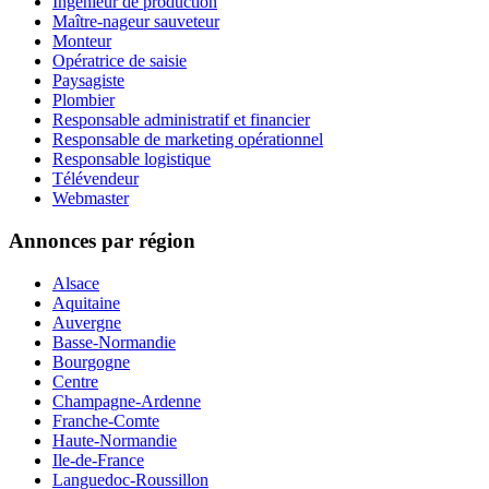
Ingénieur de production
Maître-nageur sauveteur
Monteur
Opératrice de saisie
Paysagiste
Plombier
Responsable administratif et financier
Responsable de marketing opérationnel
Responsable logistique
Télévendeur
Webmaster
Annonces par région
Alsace
Aquitaine
Auvergne
Basse-Normandie
Bourgogne
Centre
Champagne-Ardenne
Franche-Comte
Haute-Normandie
Ile-de-France
Languedoc-Roussillon