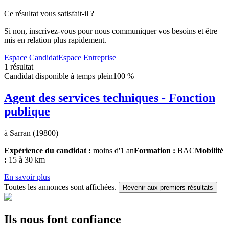
Ce résultat vous satisfait-il ?
Si non, inscrivez-vous pour nous communiquer vos besoins et être
mis en relation plus rapidement.
Espace Candidat
Espace Entreprise
1 résultat
Candidat disponible à temps plein
100 %
Agent des services techniques - Fonction
publique
à Sarran (19800)
Expérience du candidat :
moins d'1 an
Formation :
BAC
Mobilité
:
15 à 30 km
En savoir plus
Toutes les annonces sont affichées.
Revenir aux premiers résultats
Ils nous font confiance