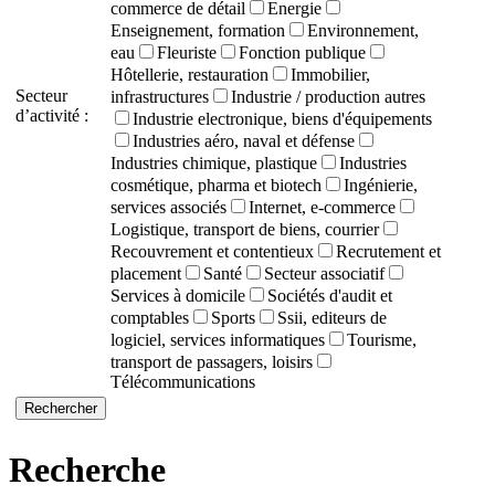
commerce de détail
Energie
Enseignement, formation
Environnement,
eau
Fleuriste
Fonction publique
Hôtellerie, restauration
Immobilier,
Secteur
infrastructures
Industrie / production autres
d’activité :
Industrie electronique, biens d'équipements
Industries aéro, naval et défense
Industries chimique, plastique
Industries
cosmétique, pharma et biotech
Ingénierie,
services associés
Internet, e-commerce
Logistique, transport de biens, courrier
Recouvrement et contentieux
Recrutement et
placement
Santé
Secteur associatif
Services à domicile
Sociétés d'audit et
comptables
Sports
Ssii, editeurs de
logiciel, services informatiques
Tourisme,
transport de passagers, loisirs
Télécommunications
Recherche