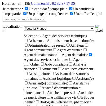
Horaires : 9h - 18h
Commercial : 02 32 37 17 36
Je recherche :
Un candidat à temps plein
Un candidat à
temps partiel
Un partage de compétences
Une offre d'emploi
Localisation
:
Sélection :
- Agent des services techniques
Acheteur
Administrateur base de données
Administrateur de réseau
Affréteur
Agent administratif
Agent d'entretien
Agent de maintenance
Agent de maîtrise
Agent des services techniques
Agent
immobilier
Aide comptable
Analyste
financier
Animateur
Architecte d'intérieur
Artiste-peintre
Assistant de ressources
humaines
Assistant logistique
Assistant(e)
Assistant(e) commercial(e)
Assistant(e)
juridique
Attaché d'administration et
d'intendance
Attaché de presse
Auxiliaire
de puériculture
Auxilliaire de vie
Bijoutier
joaillier
Biologiste, vétérinaire, pharmacien