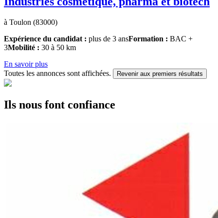
Industries cosmétique, pharma et biotech
à Toulon (83000)
Expérience du candidat :
plus de 3 ans
Formation :
BAC +
3
Mobilité :
30 à 50 km
En savoir plus
Toutes les annonces sont affichées.
Revenir aux premiers résultats
Ils nous font confiance