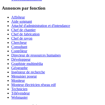
Annonces par fonction
Affréteur
Aide soignant
Attaché d'administration et d'intendance
Chef de chantier
Chef de fabrication
Chef de rayon
Chercheur
Consultant
Contrôleur
Directeur de ressources humaines
Développeur
Graphiste multimédia
Géographe
Ingénieur de recherche
Menuisier poseur
Moniteur
Monteur électricien réseau edf
Technicien
Télévendeur
Webmaster