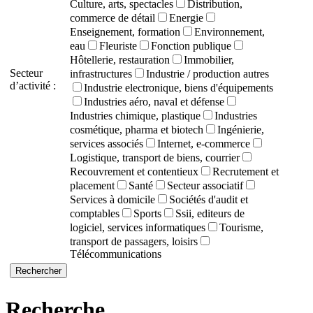
Culture, arts, spectacles
Distribution,
commerce de détail
Energie
Enseignement, formation
Environnement,
eau
Fleuriste
Fonction publique
Hôtellerie, restauration
Immobilier,
Secteur
infrastructures
Industrie / production autres
d’activité :
Industrie electronique, biens d'équipements
Industries aéro, naval et défense
Industries chimique, plastique
Industries
cosmétique, pharma et biotech
Ingénierie,
services associés
Internet, e-commerce
Logistique, transport de biens, courrier
Recouvrement et contentieux
Recrutement et
placement
Santé
Secteur associatif
Services à domicile
Sociétés d'audit et
comptables
Sports
Ssii, editeurs de
logiciel, services informatiques
Tourisme,
transport de passagers, loisirs
Télécommunications
Recherche