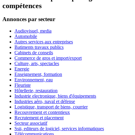
compétences
Annonces par secteur
Audiovisuel, media
Automobile
Autres services aux entreprises
Batiments travaux publics
Cabinets de conseils
Commerce de gros et import/export
Culture, arts, spectacles
Energie
Enseignement, formation
Environnement, eau
Fleuriste
Hôtellerie, restauration
Industrie electronique, biens d'équipements
Industries aéro, naval et défense
Logistique, transport de biens, courrier
Recouvrement et contentieux
Recrutement et placement
Secteur associatif
Ssii, editeurs de logiciel, services informatiques
Télécommunications