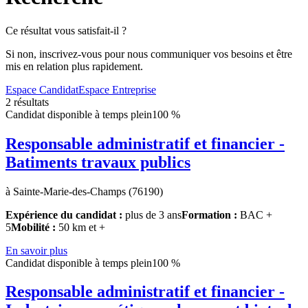
Ce résultat vous satisfait-il ?
Si non, inscrivez-vous pour nous communiquer vos besoins et être
mis en relation plus rapidement.
Espace Candidat
Espace Entreprise
2 résultats
Candidat disponible à temps plein
100 %
Responsable administratif et financier -
Batiments travaux publics
à Sainte-Marie-des-Champs (76190)
Expérience du candidat :
plus de 3 ans
Formation :
BAC +
5
Mobilité :
50 km et +
En savoir plus
Candidat disponible à temps plein
100 %
Responsable administratif et financier -