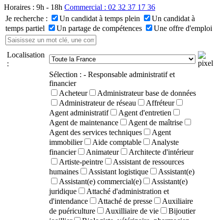
Horaires : 9h - 18h
Commercial : 02 32 37 17 36
Je recherche :
Un candidat à temps plein
Un candidat à
temps partiel
Un partage de compétences
Une offre d'emploi
Localisation
:
Sélection :
- Responsable administratif et
financier
Acheteur
Administrateur base de données
Administrateur de réseau
Affréteur
Agent administratif
Agent d'entretien
Agent de maintenance
Agent de maîtrise
Agent des services techniques
Agent
immobilier
Aide comptable
Analyste
financier
Animateur
Architecte d'intérieur
Artiste-peintre
Assistant de ressources
humaines
Assistant logistique
Assistant(e)
Assistant(e) commercial(e)
Assistant(e)
juridique
Attaché d'administration et
d'intendance
Attaché de presse
Auxiliaire
de puériculture
Auxilliaire de vie
Bijoutier