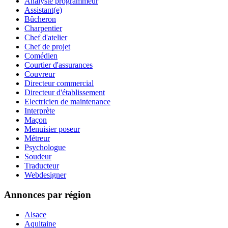
Analyste programmeur
Assistant(e)
Bûcheron
Charpentier
Chef d'atelier
Chef de projet
Comédien
Courtier d'assurances
Couvreur
Directeur commercial
Directeur d'établissement
Electricien de maintenance
Interprète
Maçon
Menuisier poseur
Métreur
Psychologue
Soudeur
Traducteur
Webdesigner
Annonces par région
Alsace
Aquitaine