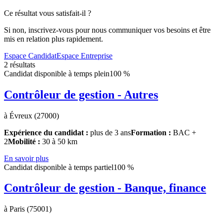
Ce résultat vous satisfait-il ?
Si non, inscrivez-vous pour nous communiquer vos besoins et être
mis en relation plus rapidement.
Espace Candidat
Espace Entreprise
2 résultats
Candidat disponible à temps plein
100 %
Contrôleur de gestion - Autres
à Évreux (27000)
Expérience du candidat :
plus de 3 ans
Formation :
BAC +
2
Mobilité :
30 à 50 km
En savoir plus
Candidat disponible à temps partiel
100 %
Contrôleur de gestion - Banque, finance
à Paris (75001)