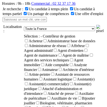
Horaires : 9h - 18h
Commercial : 02 32 37 17 36
Je recherche :
Un candidat à temps plein
Un candidat à
temps partiel
Un partage de compétences
Une offre d'emploi
Localisation
:
Sélection :
- Contrôleur de gestion
Acheteur
Administrateur base de données
Administrateur de réseau
Affréteur
Agent administratif
Agent d'entretien
Agent de maintenance
Agent de maîtrise
Agent des services techniques
Agent
immobilier
Aide comptable
Analyste
financier
Animateur
Architecte d'intérieur
Artiste-peintre
Assistant de ressources
humaines
Assistant logistique
Assistant(e)
Assistant(e) commercial(e)
Assistant(e)
juridique
Attaché d'administration et
d'intendance
Attaché de presse
Auxiliaire
de puériculture
Auxilliaire de vie
Bijoutier
joaillier
Biologiste, vétérinaire, pharmacien