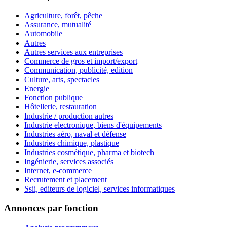
Agriculture, forêt, pêche
Assurance, mutualité
Automobile
Autres
Autres services aux entreprises
Commerce de gros et import/export
Communication, publicité, edition
Culture, arts, spectacles
Energie
Fonction publique
Hôtellerie, restauration
Industrie / production autres
Industrie electronique, biens d'équipements
Industries aéro, naval et défense
Industries chimique, plastique
Industries cosmétique, pharma et biotech
Ingénierie, services associés
Internet, e-commerce
Recrutement et placement
Ssii, editeurs de logiciel, services informatiques
Annonces par fonction