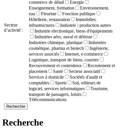
commerce de détail
Energie
Enseignement, formation
Environnement,
eau
Fleuriste
Fonction publique
Hôtellerie, restauration
Immobilier,
Secteur
infrastructures
Industrie / production autres
d’activité :
Industrie electronique, biens d'équipements
Industries aéro, naval et défense
Industries chimique, plastique
Industries
cosmétique, pharma et biotech
Ingénierie,
services associés
Internet, e-commerce
Logistique, transport de biens, courrier
Recouvrement et contentieux
Recrutement et
placement
Santé
Secteur associatif
Services à domicile
Sociétés d'audit et
comptables
Sports
Ssii, editeurs de
logiciel, services informatiques
Tourisme,
transport de passagers, loisirs
Télécommunications
Recherche