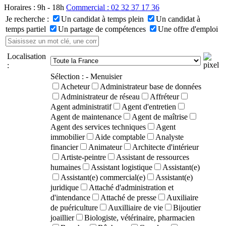
Horaires : 9h - 18h
Commercial : 02 32 37 17 36
Je recherche :
Un candidat à temps plein
Un candidat à
temps partiel
Un partage de compétences
Une offre d'emploi
Localisation
:
Sélection :
- Menuisier
Acheteur
Administrateur base de données
Administrateur de réseau
Affréteur
Agent administratif
Agent d'entretien
Agent de maintenance
Agent de maîtrise
Agent des services techniques
Agent
immobilier
Aide comptable
Analyste
financier
Animateur
Architecte d'intérieur
Artiste-peintre
Assistant de ressources
humaines
Assistant logistique
Assistant(e)
Assistant(e) commercial(e)
Assistant(e)
juridique
Attaché d'administration et
d'intendance
Attaché de presse
Auxiliaire
de puériculture
Auxilliaire de vie
Bijoutier
joaillier
Biologiste, vétérinaire, pharmacien