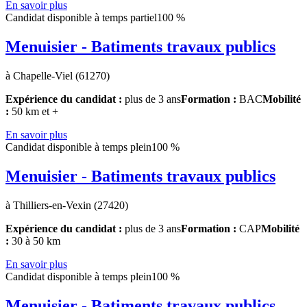
En savoir plus
Candidat disponible à temps partiel
100 %
Menuisier - Batiments travaux publics
à Chapelle-Viel (61270)
Expérience du candidat :
plus de 3 ans
Formation :
BAC
Mobilité
:
50 km et +
En savoir plus
Candidat disponible à temps plein
100 %
Menuisier - Batiments travaux publics
à Thilliers-en-Vexin (27420)
Expérience du candidat :
plus de 3 ans
Formation :
CAP
Mobilité
:
30 à 50 km
En savoir plus
Candidat disponible à temps plein
100 %
Menuisier - Batiments travaux publics