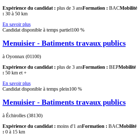
Expérience du candidat :
plus de 3 ans
Formation :
BAC
Mobilité
:
30 à 50 km
En savoir plus
Candidat disponible à temps partiel
100 %
Menuisier - Batiments travaux publics
à Oyonnax (01100)
Expérience du candidat :
plus de 3 ans
Formation :
BEP
Mobilité
:
50 km et +
En savoir plus
Candidat disponible à temps plein
100 %
Menuisier - Batiments travaux publics
à Échirolles (38130)
Expérience du candidat :
moins d'1 an
Formation :
BAC
Mobilité
:
0 à 15 km