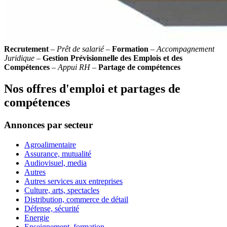
Recrutement
–
Prêt de salarié
–
Formation
–
Accompagnement
Juridique
–
Gestion Prévisionnelle des Emplois et des
Compétences
–
Appui RH
–
Partage de compétences
Nos offres d'emploi et partages de
compétences
Annonces par secteur
Agroalimentaire
Assurance, mutualité
Audiovisuel, media
Autres
Autres services aux entreprises
Culture, arts, spectacles
Distribution, commerce de détail
Défense, sécurité
Energie
Enseignement, formation