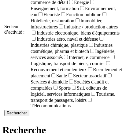
commerce de détail
Energie
Enseignement, formation
Environnement,
eau
Fleuriste
Fonction publique
Hôtellerie, restauration
Immobilier,
Secteur
infrastructures
Industrie / production autres
d’activité :
Industrie electronique, biens d'équipements
Industries aéro, naval et défense
Industries chimique, plastique
Industries
cosmétique, pharma et biotech
Ingénierie,
services associés
Internet, e-commerce
Logistique, transport de biens, courrier
Recouvrement et contentieux
Recrutement et
placement
Santé
Secteur associatif
Services à domicile
Sociétés d'audit et
comptables
Sports
Ssii, editeurs de
logiciel, services informatiques
Tourisme,
transport de passagers, loisirs
Télécommunications
Recherche