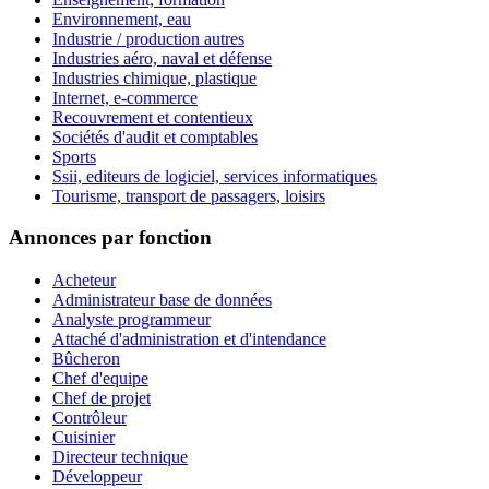
Environnement, eau
Industrie / production autres
Industries aéro, naval et défense
Industries chimique, plastique
Internet, e-commerce
Recouvrement et contentieux
Sociétés d'audit et comptables
Sports
Ssii, editeurs de logiciel, services informatiques
Tourisme, transport de passagers, loisirs
Annonces par fonction
Acheteur
Administrateur base de données
Analyste programmeur
Attaché d'administration et d'intendance
Bûcheron
Chef d'equipe
Chef de projet
Contrôleur
Cuisinier
Directeur technique
Développeur