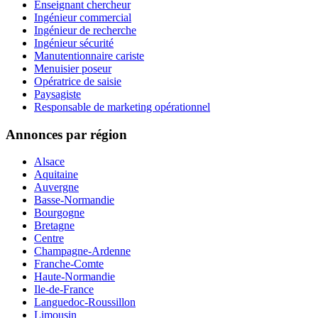
Enseignant chercheur
Ingénieur commercial
Ingénieur de recherche
Ingénieur sécurité
Manutentionnaire cariste
Menuisier poseur
Opératrice de saisie
Paysagiste
Responsable de marketing opérationnel
Annonces par région
Alsace
Aquitaine
Auvergne
Basse-Normandie
Bourgogne
Bretagne
Centre
Champagne-Ardenne
Franche-Comte
Haute-Normandie
Ile-de-France
Languedoc-Roussillon
Limousin