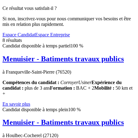
Ce résultat vous satisfait-il ?
Si non, inscrivez-vous pour nous communiquer vos besoins et être
mis en relation plus rapidement.
Espace Candidat
Espace Entreprise
8 résultats
Candidat disponible à temps partiel
100 %
Menuisier - Batiments travaux publics
à Franqueville-Saint-Pierre (76520)
Compétences du candidat :
Corroyer
Usiner
Expérience du
candidat :
plus de 3 ans
Formation :
BAC + 2
Mobilité :
50 km et
+
En savoir plus
Candidat disponible à temps plein
100 %
Menuisier - Batiments travaux publics
à Houlbec-Cocherel (27120)