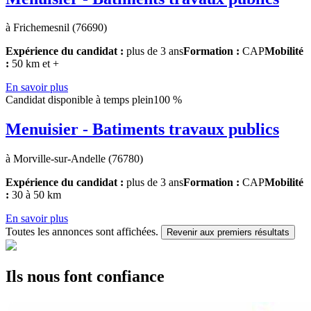
à Frichemesnil (76690)
Expérience du candidat :
plus de 3 ans
Formation :
CAP
Mobilité
:
50 km et +
En savoir plus
Candidat disponible à temps plein
100 %
Menuisier - Batiments travaux publics
à Morville-sur-Andelle (76780)
Expérience du candidat :
plus de 3 ans
Formation :
CAP
Mobilité
:
30 à 50 km
En savoir plus
Toutes les annonces sont affichées.
Revenir aux premiers résultats
Ils nous font confiance