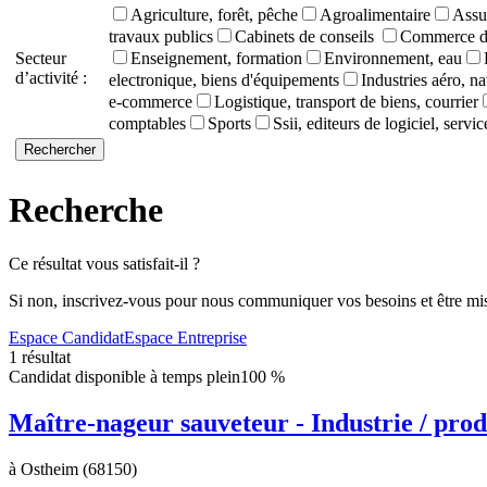
Agriculture, forêt, pêche
Agroalimentaire
Assu
travaux publics
Cabinets de conseils
Commerce de
Secteur
Enseignement, formation
Environnement, eau
d’activité :
electronique, biens d'équipements
Industries aéro, na
e-commerce
Logistique, transport de biens, courrier
comptables
Sports
Ssii, editeurs de logiciel, servi
Recherche
Ce résultat vous satisfait-il ?
Si non, inscrivez-vous pour nous communiquer vos besoins et être mis
Espace Candidat
Espace Entreprise
1 résultat
Candidat disponible à temps plein
100 %
Maître-nageur sauveteur - Industrie / prod
à Ostheim (68150)