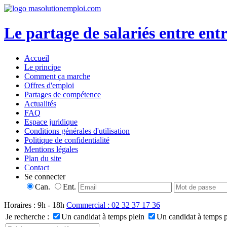
Le partage de salariés entre entr
Accueil
Le principe
Comment ça marche
Offres d'emploi
Partages de compétence
Actualités
FAQ
Espace juridique
Conditions générales d'utilisation
Politique de confidentialité
Mentions légales
Plan du site
Contact
Se connecter
Can.
Ent.
Horaires : 9h - 18h
Commercial : 02 32 37 17 36
Je recherche :
Un candidat à temps plein
Un candidat à temps p