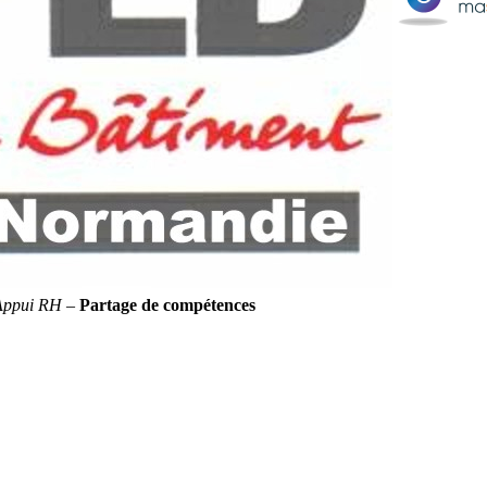
Appui RH
–
Partage de compétences