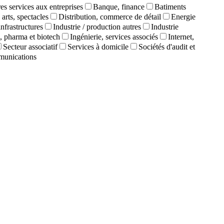
es services aux entreprises
Banque, finance
Batiments
 arts, spectacles
Distribution, commerce de détail
Energie
infrastructures
Industrie / production autres
Industrie
, pharma et biotech
Ingénierie, services associés
Internet,
Secteur associatif
Services à domicile
Sociétés d'audit et
munications