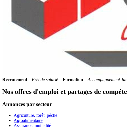
Recrutement
–
Prêt de salarié
–
Formation
–
Accompagnement Jur
Nos offres d'emploi et partages de compét
Annonces par secteur
Agriculture, forêt, pêche
Agroalimentaire
Assurance, mutualité