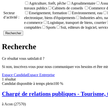
Agriculture, forêt, pêche
Agroalimentaire
Assu
travaux publics
Cabinets de conseils
Commerce de
Secteur
Enseignement, formation
Environnement, eau
d’activité :
electronique, biens d'équipements
Industries aéro, na
e-commerce
Logistique, transport de biens, courrier
comptables
Sports
Ssii, editeurs de logiciel, servi
Recherche
Ce résultat vous satisfait-il ?
Si non, inscrivez-vous pour nous communiquer vos besoins et être mis
Espace Candidat
Espace Entreprise
1 résultat
Candidat disponible à temps plein
100 %
Chargé de relations publiques - Tourisme, t
à Acon (27570)