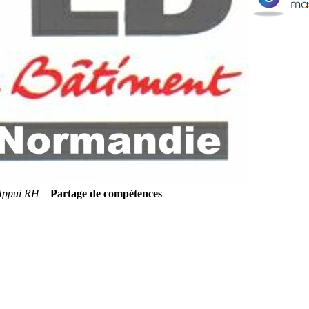
Appui RH
–
Partage de compétences