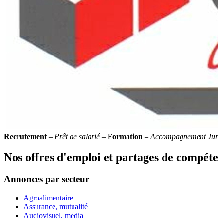
Recrutement
–
Prêt de salarié
–
Formation
–
Accompagnement Jur
Nos offres d'emploi et partages de compét
Annonces par secteur
Agroalimentaire
Assurance, mutualité
Audiovisuel, media