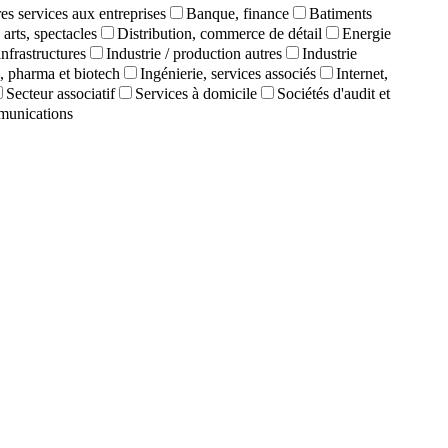
es services aux entreprises
Banque, finance
Batiments
 arts, spectacles
Distribution, commerce de détail
Energie
infrastructures
Industrie / production autres
Industrie
, pharma et biotech
Ingénierie, services associés
Internet,
Secteur associatif
Services à domicile
Sociétés d'audit et
munications