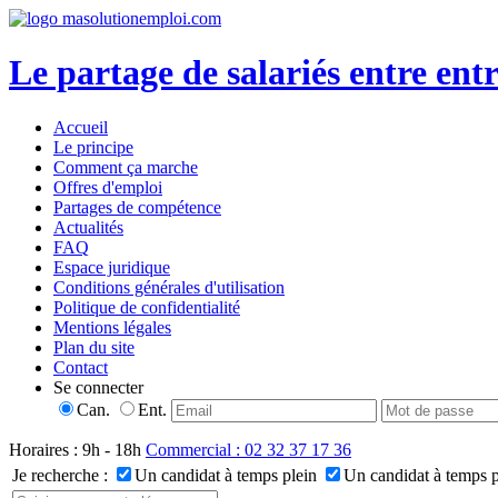
Le partage de salariés entre entr
Accueil
Le principe
Comment ça marche
Offres d'emploi
Partages de compétence
Actualités
FAQ
Espace juridique
Conditions générales d'utilisation
Politique de confidentialité
Mentions légales
Plan du site
Contact
Se connecter
Can.
Ent.
Horaires : 9h - 18h
Commercial : 02 32 37 17 36
Je recherche :
Un candidat à temps plein
Un candidat à temps p