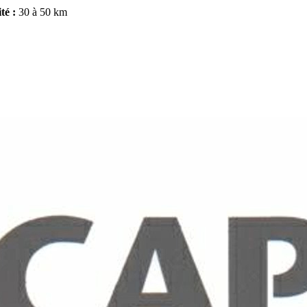
té :
30 à 50 km