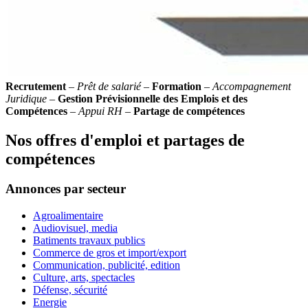
Recrutement
–
Prêt de salarié
–
Formation
–
Accompagnement
Juridique
–
Gestion Prévisionnelle des Emplois et des
Compétences
–
Appui RH
–
Partage de compétences
Nos offres d'emploi et partages de
compétences
Annonces par secteur
Agroalimentaire
Audiovisuel, media
Batiments travaux publics
Commerce de gros et import/export
Communication, publicité, edition
Culture, arts, spectacles
Défense, sécurité
Energie