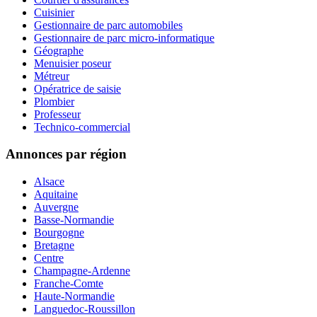
Cuisinier
Gestionnaire de parc automobiles
Gestionnaire de parc micro-informatique
Géographe
Menuisier poseur
Métreur
Opératrice de saisie
Plombier
Professeur
Technico-commercial
Annonces par région
Alsace
Aquitaine
Auvergne
Basse-Normandie
Bourgogne
Bretagne
Centre
Champagne-Ardenne
Franche-Comte
Haute-Normandie
Languedoc-Roussillon