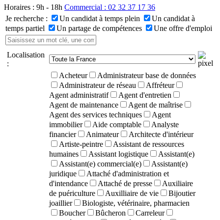
Horaires : 9h - 18h
Commercial : 02 32 37 17 36
Je recherche :
Un candidat à temps plein
Un candidat à
temps partiel
Un partage de compétences
Une offre d'emploi
Localisation
:
Acheteur
Administrateur base de données
Administrateur de réseau
Affréteur
Agent administratif
Agent d'entretien
Agent de maintenance
Agent de maîtrise
Agent des services techniques
Agent
immobilier
Aide comptable
Analyste
financier
Animateur
Architecte d'intérieur
Artiste-peintre
Assistant de ressources
humaines
Assistant logistique
Assistant(e)
Assistant(e) commercial(e)
Assistant(e)
juridique
Attaché d'administration et
d'intendance
Attaché de presse
Auxiliaire
de puériculture
Auxilliaire de vie
Bijoutier
joaillier
Biologiste, vétérinaire, pharmacien
Boucher
Bûcheron
Carreleur