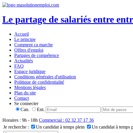
Le partage de salariés entre entr
Accueil
Le principe
Comment ça marche
Offres d'emploi
Partages de compétence
Actualités
FAQ
Espace juridique
Conditions générales d'utilisation
Politique de confidentialité
Mentions légales
Plan du site
Contact
Se connecter
Can.
Ent.
Horaires : 9h - 18h
Commercial : 02 32 37 17 36
Je recherche :
Un candidat à temps plein
Un candidat à temps p