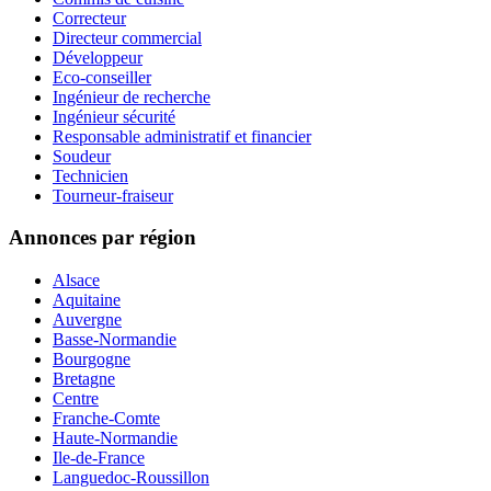
Correcteur
Directeur commercial
Développeur
Eco-conseiller
Ingénieur de recherche
Ingénieur sécurité
Responsable administratif et financier
Soudeur
Technicien
Tourneur-fraiseur
Annonces par région
Alsace
Aquitaine
Auvergne
Basse-Normandie
Bourgogne
Bretagne
Centre
Franche-Comte
Haute-Normandie
Ile-de-France
Languedoc-Roussillon