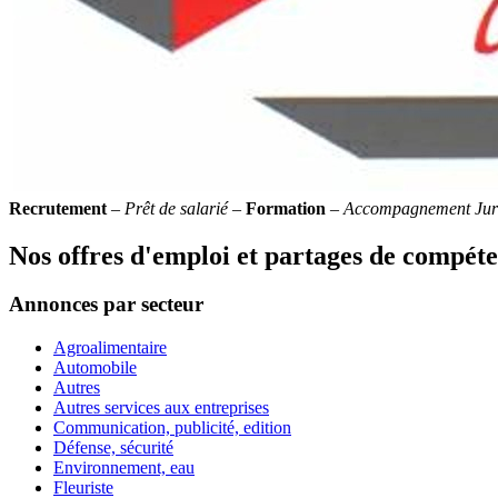
Recrutement
–
Prêt de salarié
–
Formation
–
Accompagnement Jur
Nos offres d'emploi et partages de compét
Annonces par secteur
Agroalimentaire
Automobile
Autres
Autres services aux entreprises
Communication, publicité, edition
Défense, sécurité
Environnement, eau
Fleuriste