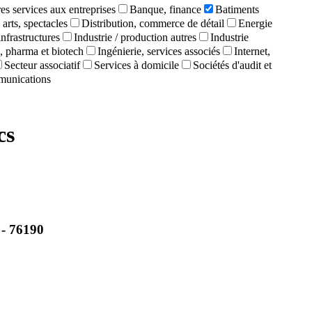
es services aux entreprises
Banque, finance
Batiments
 arts, spectacles
Distribution, commerce de détail
Energie
infrastructures
Industrie / production autres
Industrie
, pharma et biotech
Ingénierie, services associés
Internet,
Secteur associatif
Services à domicile
Sociétés d'audit et
munications
cs
- 76190