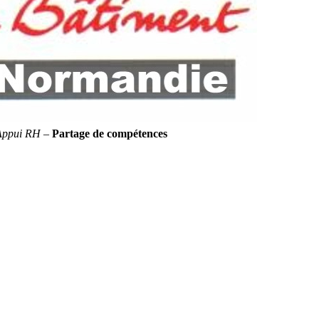
Appui RH
–
Partage de compétences