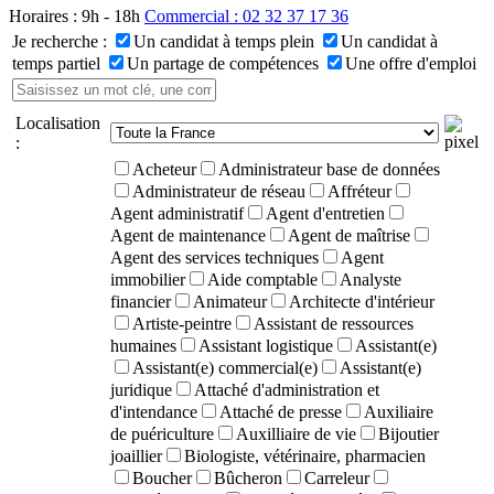
Horaires : 9h - 18h
Commercial : 02 32 37 17 36
Je recherche :
Un candidat à temps plein
Un candidat à
temps partiel
Un partage de compétences
Une offre d'emploi
Localisation
:
Acheteur
Administrateur base de données
Administrateur de réseau
Affréteur
Agent administratif
Agent d'entretien
Agent de maintenance
Agent de maîtrise
Agent des services techniques
Agent
immobilier
Aide comptable
Analyste
financier
Animateur
Architecte d'intérieur
Artiste-peintre
Assistant de ressources
humaines
Assistant logistique
Assistant(e)
Assistant(e) commercial(e)
Assistant(e)
juridique
Attaché d'administration et
d'intendance
Attaché de presse
Auxiliaire
de puériculture
Auxilliaire de vie
Bijoutier
joaillier
Biologiste, vétérinaire, pharmacien
Boucher
Bûcheron
Carreleur