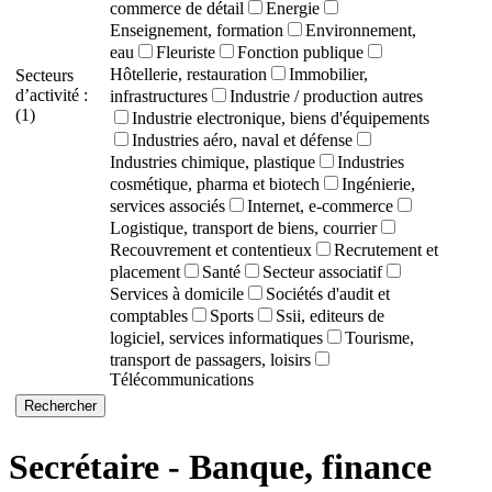
commerce de détail
Energie
Enseignement, formation
Environnement,
eau
Fleuriste
Fonction publique
Hôtellerie, restauration
Immobilier,
Secteurs
d’activité :
infrastructures
Industrie / production autres
(1)
Industrie electronique, biens d'équipements
Industries aéro, naval et défense
Industries chimique, plastique
Industries
cosmétique, pharma et biotech
Ingénierie,
services associés
Internet, e-commerce
Logistique, transport de biens, courrier
Recouvrement et contentieux
Recrutement et
placement
Santé
Secteur associatif
Services à domicile
Sociétés d'audit et
comptables
Sports
Ssii, editeurs de
logiciel, services informatiques
Tourisme,
transport de passagers, loisirs
Télécommunications
Secrétaire - Banque, finance