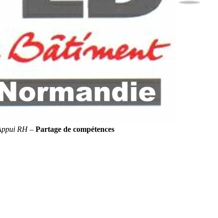
Appui RH
–
Partage de compétences