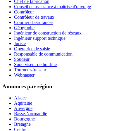
Chef de fabrication
Conseil en assistance à maitrise d'ouvrage
Contrôleur
Contrôleur de travaux
Courtier d'assurances
Géographe
Ingénieur de construction de réseaux
Ingénieur support technique
Juriste
Opératrice de saisie
Responsable de communication
Soudeur
Superviseur de hot-line
Tourneur-fraiseur
Webmaster
Annonces par région
Alsace
Aquitaine
Auvergne
Basse-Normandie
Bourgogne
Bretagne
Centre