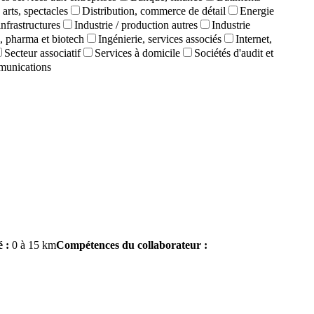
 arts, spectacles
Distribution, commerce de détail
Energie
infrastructures
Industrie / production autres
Industrie
, pharma et biotech
Ingénierie, services associés
Internet,
Secteur associatif
Services à domicile
Sociétés d'audit et
munications
 :
0 à 15 km
Compétences du collaborateur :