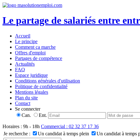
Le partage de salariés entre entr
Accueil
Le principe
Comment ça marche
Offres d'emploi
Partages de compétence
Actualités
FAQ
Espace juridique
Conditions générales d'utilisation
Politique de confidentialité
Mentions légales
Plan du site
Contact
Se connecter
Can.
Ent.
Horaires : 9h - 18h
Commercial : 02 32 37 17 36
Je recherche :
Un candidat à temps plein
Un candidat à temps p