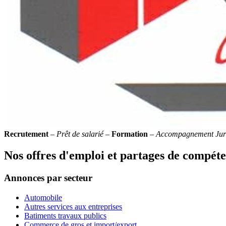
Recrutement
–
Prêt de salarié
–
Formation
–
Accompagnement Jur
Nos offres d'emploi et partages de compét
Annonces par secteur
Automobile
Autres services aux entreprises
Batiments travaux publics
Commerce de gros et import/export