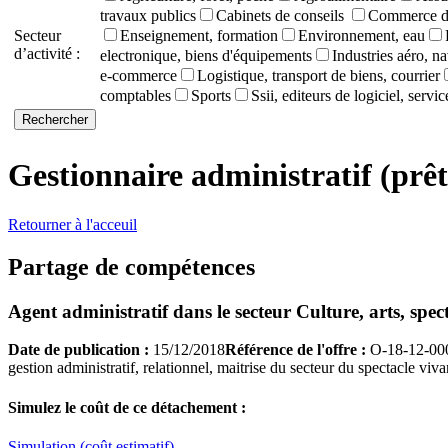
travaux publics
Cabinets de conseils
Commerce de
Secteur
Enseignement, formation
Environnement, eau
d’activité :
electronique, biens d'équipements
Industries aéro, na
e-commerce
Logistique, transport de biens, courrier
comptables
Sports
Ssii, editeurs de logiciel, servi
Gestionnaire administratif (prêt
Retourner à l'acceuil
Partage de compétences
Agent administratif
dans le secteur
Culture, arts, spec
Date de publication :
15/12/2018
Référence de l'offre :
O-18-12-00
gestion administratif, relationnel, maitrise du secteur du spectacle viv
Simulez le coût de ce détachement :
Simulation (coût estimatif)