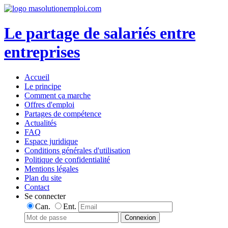
Le partage de salariés entre
entreprises
Accueil
Le principe
Comment ça marche
Offres d'emploi
Partages de compétence
Actualités
FAQ
Espace juridique
Conditions générales d'utilisation
Politique de confidentialité
Mentions légales
Plan du site
Contact
Se connecter
Can.
Ent.