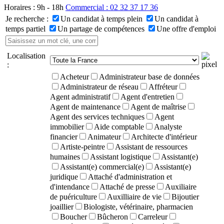
Horaires : 9h - 18h
Commercial : 02 32 37 17 36
Je recherche :
Un candidat à temps plein
Un candidat à
temps partiel
Un partage de compétences
Une offre d'emploi
Localisation
:
Acheteur
Administrateur base de données
Administrateur de réseau
Affréteur
Agent administratif
Agent d'entretien
Agent de maintenance
Agent de maîtrise
Agent des services techniques
Agent
immobilier
Aide comptable
Analyste
financier
Animateur
Architecte d'intérieur
Artiste-peintre
Assistant de ressources
humaines
Assistant logistique
Assistant(e)
Assistant(e) commercial(e)
Assistant(e)
juridique
Attaché d'administration et
d'intendance
Attaché de presse
Auxiliaire
de puériculture
Auxilliaire de vie
Bijoutier
joaillier
Biologiste, vétérinaire, pharmacien
Boucher
Bûcheron
Carreleur