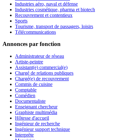
Industries aéro, naval et défense
Industries cosmétique, pharma et biotech
Recouvrement et contentieux
Sports
Tourisme, transport de passagers, loisirs
Télécommunications
Annonces par fonction
Administrateur de réseau
Artiste-peintre
Assistant(e) commercial(e)
Chargé de relations publiques
Chargé(e) de recouvrement
Commis de cuisine
Comptable
Comédien
Documentaliste
Enseignant chercheur
Graphiste multimédia
Hôtesse d'accueil
Ingénieur de recherche
Ingénieur support technique
Interprète