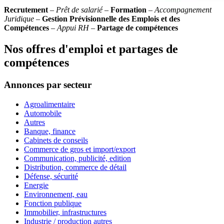
Recrutement
–
Prêt de salarié
–
Formation
–
Accompagnement
Juridique
–
Gestion Prévisionnelle des Emplois et des
Compétences
–
Appui RH
–
Partage de compétences
Nos offres d'emploi et partages de
compétences
Annonces par secteur
Agroalimentaire
Automobile
Autres
Banque, finance
Cabinets de conseils
Commerce de gros et import/export
Communication, publicité, edition
Distribution, commerce de détail
Défense, sécurité
Energie
Environnement, eau
Fonction publique
Immobilier, infrastructures
Industrie / production autres