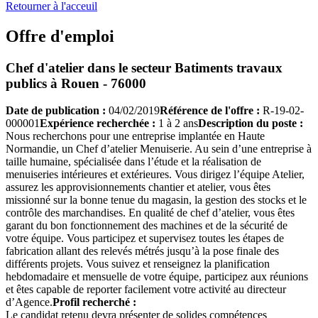
Retourner à l'acceuil
Offre d'emploi
Chef d'atelier
dans le secteur
Batiments travaux
publics
à
Rouen - 76000
Date de publication :
04/02/2019
Référence de l'offre :
R-19-02-
000001
Expérience recherchée :
1 à 2 ans
Description du poste :
Nous recherchons pour une entreprise implantée en Haute
Normandie, un Chef d’atelier Menuiserie. Au sein d’une entreprise à
taille humaine, spécialisée dans l’étude et la réalisation de
menuiseries intérieures et extérieures. Vous dirigez l’équipe Atelier,
assurez les approvisionnements chantier et atelier, vous êtes
missionné sur la bonne tenue du magasin, la gestion des stocks et le
contrôle des marchandises. En qualité de chef d’atelier, vous êtes
garant du bon fonctionnement des machines et de la sécurité de
votre équipe. Vous participez et supervisez toutes les étapes de
fabrication allant des relevés métrés jusqu’à la pose finale des
différents projets. Vous suivez et renseignez la planification
hebdomadaire et mensuelle de votre équipe, participez aux réunions
et êtes capable de reporter facilement votre activité au directeur
d’Agence.
Profil recherché :
Le candidat retenu devra présenter de solides compétences