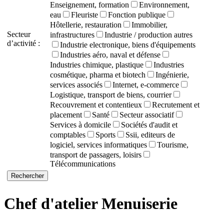
Enseignement, formation
Environnement,
eau
Fleuriste
Fonction publique
Hôtellerie, restauration
Immobilier,
Secteur
infrastructures
Industrie / production autres
d’activité :
Industrie electronique, biens d'équipements
Industries aéro, naval et défense
Industries chimique, plastique
Industries
cosmétique, pharma et biotech
Ingénierie,
services associés
Internet, e-commerce
Logistique, transport de biens, courrier
Recouvrement et contentieux
Recrutement et
placement
Santé
Secteur associatif
Services à domicile
Sociétés d'audit et
comptables
Sports
Ssii, editeurs de
logiciel, services informatiques
Tourisme,
transport de passagers, loisirs
Télécommunications
Chef d'atelier Menuiserie