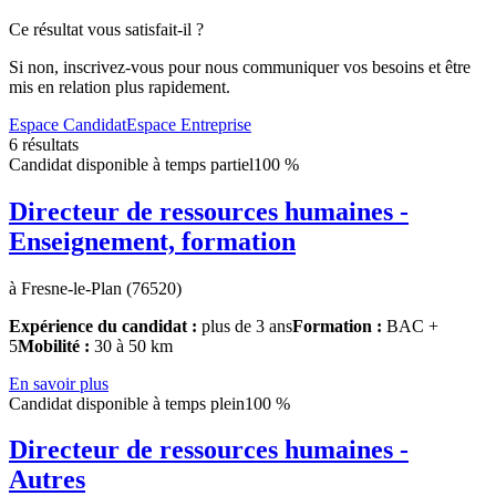
Ce résultat vous satisfait-il ?
Si non, inscrivez-vous pour nous communiquer vos besoins et être
mis en relation plus rapidement.
Espace Candidat
Espace Entreprise
6 résultats
Candidat disponible à temps partiel
100 %
Directeur de ressources humaines -
Enseignement, formation
à Fresne-le-Plan (76520)
Expérience du candidat :
plus de 3 ans
Formation :
BAC +
5
Mobilité :
30 à 50 km
En savoir plus
Candidat disponible à temps plein
100 %
Directeur de ressources humaines -
Autres