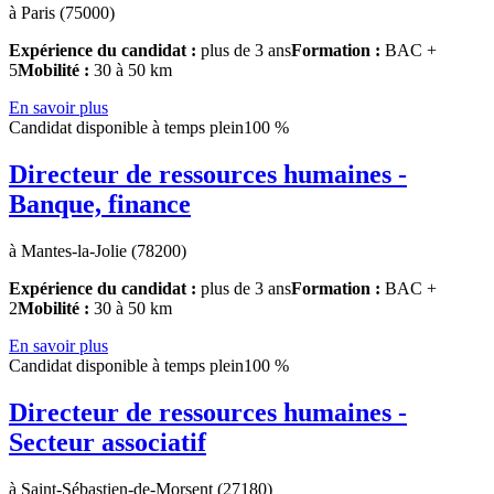
à Paris (75000)
Expérience du candidat :
plus de 3 ans
Formation :
BAC +
5
Mobilité :
30 à 50 km
En savoir plus
Candidat disponible à temps plein
100 %
Directeur de ressources humaines -
Banque, finance
à Mantes-la-Jolie (78200)
Expérience du candidat :
plus de 3 ans
Formation :
BAC +
2
Mobilité :
30 à 50 km
En savoir plus
Candidat disponible à temps plein
100 %
Directeur de ressources humaines -
Secteur associatif
à Saint-Sébastien-de-Morsent (27180)