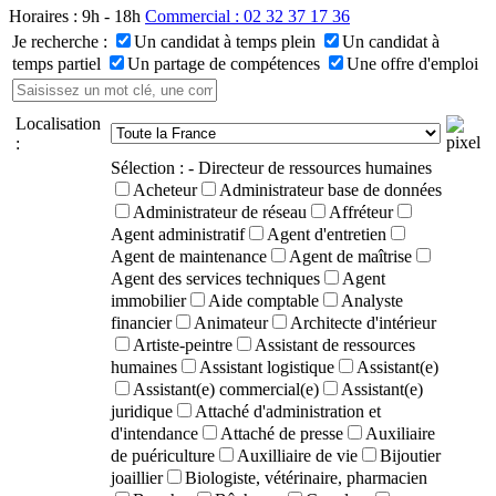
Horaires : 9h - 18h
Commercial : 02 32 37 17 36
Je recherche :
Un candidat à temps plein
Un candidat à
temps partiel
Un partage de compétences
Une offre d'emploi
Localisation
:
Sélection :
- Directeur de ressources humaines
Acheteur
Administrateur base de données
Administrateur de réseau
Affréteur
Agent administratif
Agent d'entretien
Agent de maintenance
Agent de maîtrise
Agent des services techniques
Agent
immobilier
Aide comptable
Analyste
financier
Animateur
Architecte d'intérieur
Artiste-peintre
Assistant de ressources
humaines
Assistant logistique
Assistant(e)
Assistant(e) commercial(e)
Assistant(e)
juridique
Attaché d'administration et
d'intendance
Attaché de presse
Auxiliaire
de puériculture
Auxilliaire de vie
Bijoutier
joaillier
Biologiste, vétérinaire, pharmacien