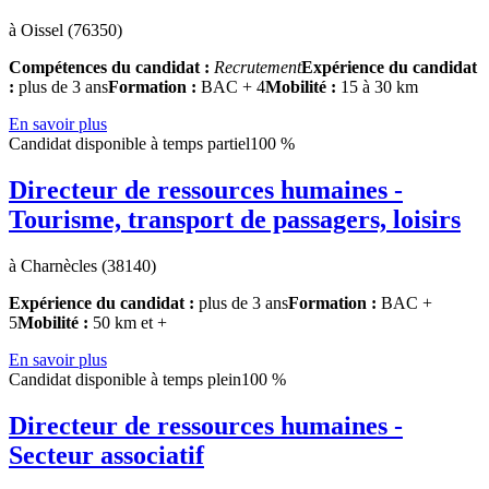
à Oissel (76350)
Compétences du candidat :
Recrutement
Expérience du candidat
:
plus de 3 ans
Formation :
BAC + 4
Mobilité :
15 à 30 km
En savoir plus
Candidat disponible à temps partiel
100 %
Directeur de ressources humaines -
Tourisme, transport de passagers, loisirs
à Charnècles (38140)
Expérience du candidat :
plus de 3 ans
Formation :
BAC +
5
Mobilité :
50 km et +
En savoir plus
Candidat disponible à temps plein
100 %
Directeur de ressources humaines -
Secteur associatif