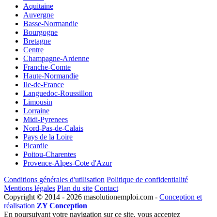
Aquitaine
Auvergne
Basse-Normandie
Bourgogne
Bretagne
Centre
Champagne-Ardenne
Franche-Comte
Haute-Normandie
Ile-de-France
Languedoc-Roussillon
Limousin
Lorraine
Midi-Pyrenees
Nord-Pas-de-Calais
Pays de la Loire
Picardie
Poitou-Charentes
Provence-Alpes-Cote d'Azur
Conditions générales d'utilisation
Politique de confidentialité
Mentions légales
Plan du site
Contact
Copyright © 2014 - 2026 masolutionemploi.com -
Conception et
réalisation
ZY Conception
En poursuivant votre navigation sur ce site, vous acceptez