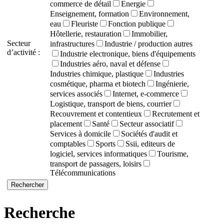
commerce de détail
Energie
Enseignement, formation
Environnement,
eau
Fleuriste
Fonction publique
Hôtellerie, restauration
Immobilier,
Secteur
infrastructures
Industrie / production autres
d’activité :
Industrie electronique, biens d'équipements
Industries aéro, naval et défense
Industries chimique, plastique
Industries
cosmétique, pharma et biotech
Ingénierie,
services associés
Internet, e-commerce
Logistique, transport de biens, courrier
Recouvrement et contentieux
Recrutement et
placement
Santé
Secteur associatif
Services à domicile
Sociétés d'audit et
comptables
Sports
Ssii, editeurs de
logiciel, services informatiques
Tourisme,
transport de passagers, loisirs
Télécommunications
Recherche