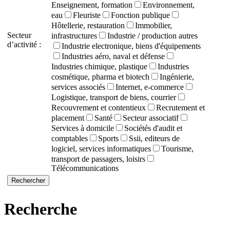
Enseignement, formation
Environnement,
eau
Fleuriste
Fonction publique
Hôtellerie, restauration
Immobilier,
Secteur
infrastructures
Industrie / production autres
d’activité :
Industrie electronique, biens d'équipements
Industries aéro, naval et défense
Industries chimique, plastique
Industries
cosmétique, pharma et biotech
Ingénierie,
services associés
Internet, e-commerce
Logistique, transport de biens, courrier
Recouvrement et contentieux
Recrutement et
placement
Santé
Secteur associatif
Services à domicile
Sociétés d'audit et
comptables
Sports
Ssii, editeurs de
logiciel, services informatiques
Tourisme,
transport de passagers, loisirs
Télécommunications
Recherche