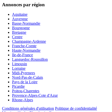
Annonces par région
Aquitaine
Auvergne
Basse-Normandie
Bourgogne
Bretagne
Centre
Champagne-Ardenne
Franche-Comte
Haute-Normandie
Ile-de-France
Languedoc-Roussillon
Limousin
Lorraine
Midi-Pyrenees
Nord-Pas-de-Calais
Pays de la Loire
Picardie
Poitou-Charentes
Provence-Alpes-Cote d'Azur
Rhone-Alpes
Conditions générales d'utilisation
Politique de confidentialité