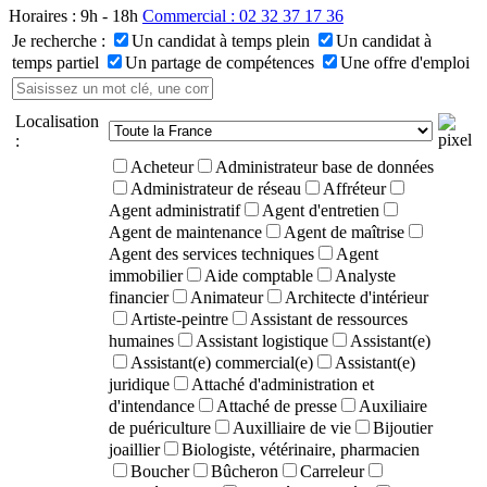
Horaires : 9h - 18h
Commercial : 02 32 37 17 36
Je recherche :
Un candidat à temps plein
Un candidat à
temps partiel
Un partage de compétences
Une offre d'emploi
Localisation
:
Acheteur
Administrateur base de données
Administrateur de réseau
Affréteur
Agent administratif
Agent d'entretien
Agent de maintenance
Agent de maîtrise
Agent des services techniques
Agent
immobilier
Aide comptable
Analyste
financier
Animateur
Architecte d'intérieur
Artiste-peintre
Assistant de ressources
humaines
Assistant logistique
Assistant(e)
Assistant(e) commercial(e)
Assistant(e)
juridique
Attaché d'administration et
d'intendance
Attaché de presse
Auxiliaire
de puériculture
Auxilliaire de vie
Bijoutier
joaillier
Biologiste, vétérinaire, pharmacien
Boucher
Bûcheron
Carreleur