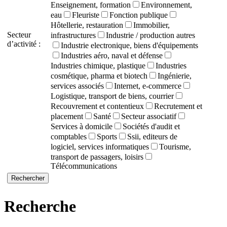
Enseignement, formation
Environnement,
eau
Fleuriste
Fonction publique
Hôtellerie, restauration
Immobilier,
Secteur
infrastructures
Industrie / production autres
d’activité :
Industrie electronique, biens d'équipements
Industries aéro, naval et défense
Industries chimique, plastique
Industries
cosmétique, pharma et biotech
Ingénierie,
services associés
Internet, e-commerce
Logistique, transport de biens, courrier
Recouvrement et contentieux
Recrutement et
placement
Santé
Secteur associatif
Services à domicile
Sociétés d'audit et
comptables
Sports
Ssii, editeurs de
logiciel, services informatiques
Tourisme,
transport de passagers, loisirs
Télécommunications
Recherche