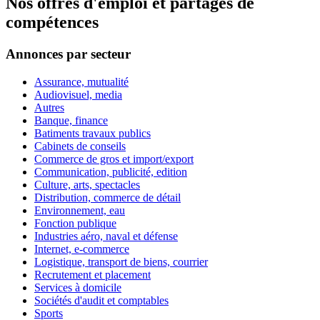
Nos offres d'emploi et partages de
compétences
Annonces par secteur
Assurance, mutualité
Audiovisuel, media
Autres
Banque, finance
Batiments travaux publics
Cabinets de conseils
Commerce de gros et import/export
Communication, publicité, edition
Culture, arts, spectacles
Distribution, commerce de détail
Environnement, eau
Fonction publique
Industries aéro, naval et défense
Internet, e-commerce
Logistique, transport de biens, courrier
Recrutement et placement
Services à domicile
Sociétés d'audit et comptables
Sports