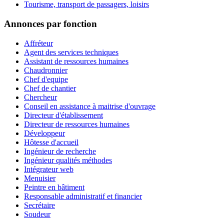
Tourisme, transport de passagers, loisirs
Annonces par fonction
Affréteur
Agent des services techniques
Assistant de ressources humaines
Chaudronnier
Chef d'equipe
Chef de chantier
Chercheur
Conseil en assistance à maitrise d'ouvrage
Directeur d'établissement
Directeur de ressources humaines
Développeur
Hôtesse d'accueil
Ingénieur de recherche
Ingénieur qualités méthodes
Intégrateur web
Menuisier
Peintre en bâtiment
Responsable administratif et financier
Secrétaire
Soudeur