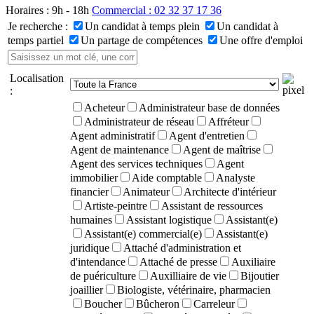
Horaires : 9h - 18h
Commercial : 02 32 37 17 36
Je recherche :
Un candidat à temps plein
Un candidat à
temps partiel
Un partage de compétences
Une offre d'emploi
Localisation
:
Acheteur
Administrateur base de données
Administrateur de réseau
Affréteur
Agent administratif
Agent d'entretien
Agent de maintenance
Agent de maîtrise
Agent des services techniques
Agent
immobilier
Aide comptable
Analyste
financier
Animateur
Architecte d'intérieur
Artiste-peintre
Assistant de ressources
humaines
Assistant logistique
Assistant(e)
Assistant(e) commercial(e)
Assistant(e)
juridique
Attaché d'administration et
d'intendance
Attaché de presse
Auxiliaire
de puériculture
Auxilliaire de vie
Bijoutier
joaillier
Biologiste, vétérinaire, pharmacien
Boucher
Bûcheron
Carreleur