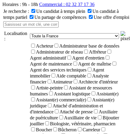
Horaires : 9h - 18h
Commercial : 02 32 37 17 36
Je recherche :
Un candidat à temps plein
Un candidat à
temps partiel
Un partage de compétences
Une offre d'emploi
Localisation
:
Acheteur
Administrateur base de données
Administrateur de réseau
Affréteur
Agent administratif
Agent d'entretien
Agent de maintenance
Agent de maîtrise
Agent des services techniques
Agent
immobilier
Aide comptable
Analyste
financier
Animateur
Architecte d'intérieur
Artiste-peintre
Assistant de ressources
humaines
Assistant logistique
Assistant(e)
Assistant(e) commercial(e)
Assistant(e)
juridique
Attaché d'administration et
d'intendance
Attaché de presse
Auxiliaire
de puériculture
Auxilliaire de vie
Bijoutier
joaillier
Biologiste, vétérinaire, pharmacien
Boucher
Bûcheron
Carreleur