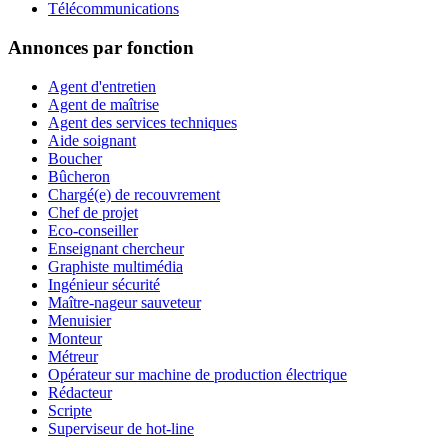
Télécommunications
Annonces par fonction
Agent d'entretien
Agent de maîtrise
Agent des services techniques
Aide soignant
Boucher
Bûcheron
Chargé(e) de recouvrement
Chef de projet
Eco-conseiller
Enseignant chercheur
Graphiste multimédia
Ingénieur sécurité
Maître-nageur sauveteur
Menuisier
Monteur
Métreur
Opérateur sur machine de production électrique
Rédacteur
Scripte
Superviseur de hot-line