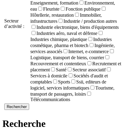
Enseignement, formation
Environnement,
eau
Fleuriste
Fonction publique
Hôtellerie, restauration
Immobilier,
Secteur
infrastructures
Industrie / production autres
d’activité :
Industrie electronique, biens d'équipements
Industries aéro, naval et défense
Industries chimique, plastique
Industries
cosmétique, pharma et biotech
Ingénierie,
services associés
Internet, e-commerce
Logistique, transport de biens, courrier
Recouvrement et contentieux
Recrutement et
placement
Santé
Secteur associatif
Services à domicile
Sociétés d'audit et
comptables
Sports
Ssii, editeurs de
logiciel, services informatiques
Tourisme,
transport de passagers, loisirs
Télécommunications
Recherche