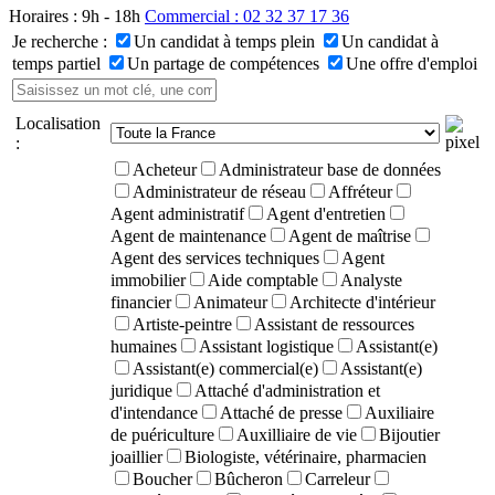
Horaires : 9h - 18h
Commercial : 02 32 37 17 36
Je recherche :
Un candidat à temps plein
Un candidat à
temps partiel
Un partage de compétences
Une offre d'emploi
Localisation
:
Acheteur
Administrateur base de données
Administrateur de réseau
Affréteur
Agent administratif
Agent d'entretien
Agent de maintenance
Agent de maîtrise
Agent des services techniques
Agent
immobilier
Aide comptable
Analyste
financier
Animateur
Architecte d'intérieur
Artiste-peintre
Assistant de ressources
humaines
Assistant logistique
Assistant(e)
Assistant(e) commercial(e)
Assistant(e)
juridique
Attaché d'administration et
d'intendance
Attaché de presse
Auxiliaire
de puériculture
Auxilliaire de vie
Bijoutier
joaillier
Biologiste, vétérinaire, pharmacien
Boucher
Bûcheron
Carreleur