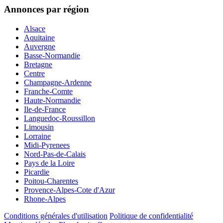
Annonces par région
Alsace
Aquitaine
Auvergne
Basse-Normandie
Bretagne
Centre
Champagne-Ardenne
Franche-Comte
Haute-Normandie
Ile-de-France
Languedoc-Roussillon
Limousin
Lorraine
Midi-Pyrenees
Nord-Pas-de-Calais
Pays de la Loire
Picardie
Poitou-Charentes
Provence-Alpes-Cote d'Azur
Rhone-Alpes
Conditions générales d'utilisation
Politique de confidentialité