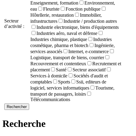
Enseignement, formation
Environnement,
eau
Fleuriste
Fonction publique
Hôtellerie, restauration
Immobilier,
Secteur
infrastructures
Industrie / production autres
d’activité :
Industrie electronique, biens d'équipements
Industries aéro, naval et défense
Industries chimique, plastique
Industries
cosmétique, pharma et biotech
Ingénierie,
services associés
Internet, e-commerce
Logistique, transport de biens, courrier
Recouvrement et contentieux
Recrutement et
placement
Santé
Secteur associatif
Services à domicile
Sociétés d'audit et
comptables
Sports
Ssii, editeurs de
logiciel, services informatiques
Tourisme,
transport de passagers, loisirs
Télécommunications
Recherche