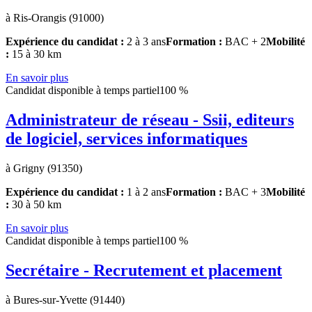
à Ris-Orangis (91000)
Expérience du candidat :
2 à 3 ans
Formation :
BAC + 2
Mobilité
:
15 à 30 km
En savoir plus
Candidat disponible à temps partiel
100 %
Administrateur de réseau - Ssii, editeurs
de logiciel, services informatiques
à Grigny (91350)
Expérience du candidat :
1 à 2 ans
Formation :
BAC + 3
Mobilité
:
30 à 50 km
En savoir plus
Candidat disponible à temps partiel
100 %
Secrétaire - Recrutement et placement
à Bures-sur-Yvette (91440)