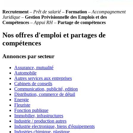
Recrutement
–
Prêt de salarié
–
Formation
–
Accompagnement
Juridique
–
Gestion Prévisionnelle des Emplois et des
Compétences
–
Appui RH
–
Partage de compétences
Nos offres d'emploi et partages de
compétences
Annonces par secteur
Assurance, mutualité
Automobile
Autres services aux entreprises
Cabinets de conseils
Communication, publicité, edition
Distribution, commerce de détail
Energie
Fleuriste
Fonction publique
Immobilier, infrastructures
Industrie / production autres
Industrie electronique, biens d'équipements
Industries chimique, plastique