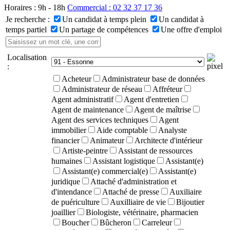
Horaires : 9h - 18h
Commercial : 02 32 37 17 36
Je recherche :
Un candidat à temps plein
Un candidat à
temps partiel
Un partage de compétences
Une offre d'emploi
Localisation
:
Acheteur
Administrateur base de données
Administrateur de réseau
Affréteur
Agent administratif
Agent d'entretien
Agent de maintenance
Agent de maîtrise
Agent des services techniques
Agent
immobilier
Aide comptable
Analyste
financier
Animateur
Architecte d'intérieur
Artiste-peintre
Assistant de ressources
humaines
Assistant logistique
Assistant(e)
Assistant(e) commercial(e)
Assistant(e)
juridique
Attaché d'administration et
d'intendance
Attaché de presse
Auxiliaire
de puériculture
Auxilliaire de vie
Bijoutier
joaillier
Biologiste, vétérinaire, pharmacien
Boucher
Bûcheron
Carreleur