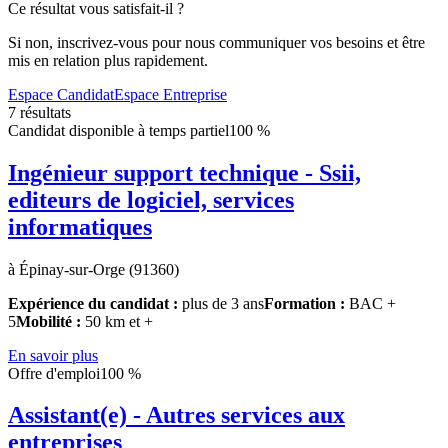
Ce résultat vous satisfait-il ?
Si non, inscrivez-vous pour nous communiquer vos besoins et être
mis en relation plus rapidement.
Espace Candidat
Espace Entreprise
7 résultats
Candidat disponible à temps partiel
100 %
Ingénieur support technique - Ssii,
editeurs de logiciel, services
informatiques
à Épinay-sur-Orge (91360)
Expérience du candidat :
plus de 3 ans
Formation :
BAC +
5
Mobilité :
50 km et +
En savoir plus
Offre d'emploi
100 %
Assistant(e) - Autres services aux
entreprises