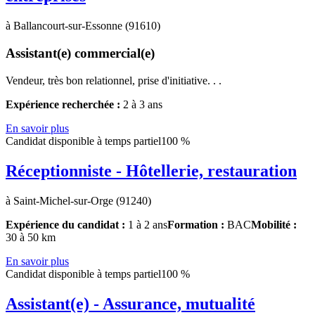
à Ballancourt-sur-Essonne (91610)
Assistant(e) commercial(e)
Vendeur, très bon relationnel, prise d'initiative. . .
Expérience recherchée :
2 à 3 ans
En savoir plus
Candidat disponible à temps partiel
100 %
Réceptionniste - Hôtellerie, restauration
à Saint-Michel-sur-Orge (91240)
Expérience du candidat :
1 à 2 ans
Formation :
BAC
Mobilité :
30 à 50 km
En savoir plus
Candidat disponible à temps partiel
100 %
Assistant(e) - Assurance, mutualité