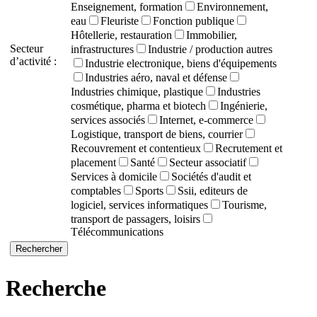
Enseignement, formation
Environnement,
eau
Fleuriste
Fonction publique
Hôtellerie, restauration
Immobilier,
Secteur
infrastructures
Industrie / production autres
d’activité :
Industrie electronique, biens d'équipements
Industries aéro, naval et défense
Industries chimique, plastique
Industries
cosmétique, pharma et biotech
Ingénierie,
services associés
Internet, e-commerce
Logistique, transport de biens, courrier
Recouvrement et contentieux
Recrutement et
placement
Santé
Secteur associatif
Services à domicile
Sociétés d'audit et
comptables
Sports
Ssii, editeurs de
logiciel, services informatiques
Tourisme,
transport de passagers, loisirs
Télécommunications
Recherche