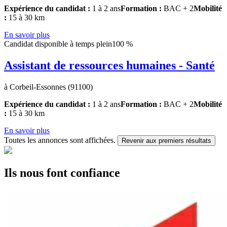
Expérience du candidat :
1 à 2 ans
Formation :
BAC + 2
Mobilité
:
15 à 30 km
En savoir plus
Candidat disponible à temps plein
100 %
Assistant de ressources humaines - Santé
à Corbeil-Essonnes (91100)
Expérience du candidat :
1 à 2 ans
Formation :
BAC + 2
Mobilité
:
15 à 30 km
En savoir plus
Toutes les annonces sont affichées.
Revenir aux premiers résultats
Ils nous font confiance