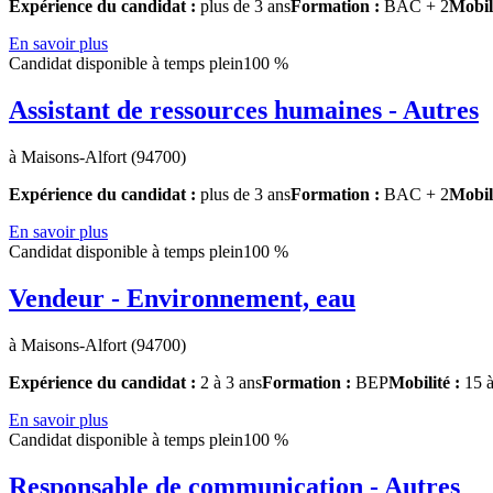
Expérience du candidat :
plus de 3 ans
Formation :
BAC + 2
Mobil
En savoir plus
Candidat disponible à temps plein
100 %
Assistant de ressources humaines - Autres
à Maisons-Alfort (94700)
Expérience du candidat :
plus de 3 ans
Formation :
BAC + 2
Mobil
En savoir plus
Candidat disponible à temps plein
100 %
Vendeur - Environnement, eau
à Maisons-Alfort (94700)
Expérience du candidat :
2 à 3 ans
Formation :
BEP
Mobilité :
15 
En savoir plus
Candidat disponible à temps plein
100 %
Responsable de communication - Autres