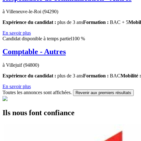
à Villeneuve-le-Roi (94290)
Expérience du candidat :
plus de 3 ans
Formation :
BAC + 5
Mobil
En savoir plus
Candidat disponible à temps partiel
100 %
Comptable - Autres
à Villejuif (94800)
Expérience du candidat :
plus de 3 ans
Formation :
BAC
Mobilité 
En savoir plus
Toutes les annonces sont affichées.
Revenir aux premiers résultats
Ils nous font confiance