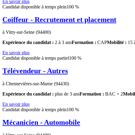
En savoir plus
Candidat disponible à temps plein
100 %
Coiffeur - Recrutement et placement
à Vitry-sur-Seine (94400)
Expérience du candidat :
2 à 3 ans
Formation :
CAP
Mobilité :
15 
En savoir plus
Candidat disponible à temps partiel
100 %
Télévendeur - Autres
à Chennevières-sur-Marne (94430)
Expérience du candidat :
plus de 3 ans
Formation :
BAC + 2
Mobil
En savoir plus
Candidat disponible à temps plein
100 %
Mécanicien - Automobile