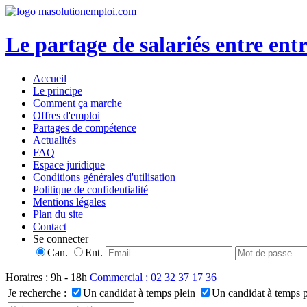
Le partage de salariés entre entr
Accueil
Le principe
Comment ça marche
Offres d'emploi
Partages de compétence
Actualités
FAQ
Espace juridique
Conditions générales d'utilisation
Politique de confidentialité
Mentions légales
Plan du site
Contact
Se connecter
Can.
Ent.
Horaires : 9h - 18h
Commercial : 02 32 37 17 36
Je recherche :
Un candidat à temps plein
Un candidat à temps p