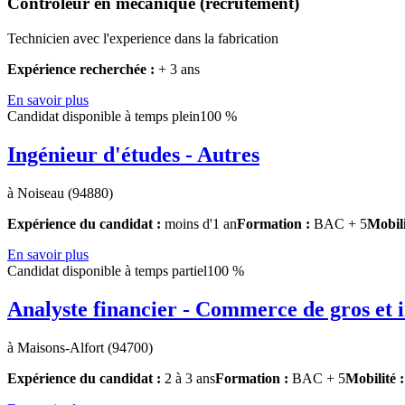
Controleur en mécanique (recrutement)
Technicien avec l'experience dans la fabrication
Expérience recherchée :
+ 3 ans
En savoir plus
Candidat disponible à temps plein
100 %
Ingénieur d'études - Autres
à Noiseau (94880)
Expérience du candidat :
moins d'1 an
Formation :
BAC + 5
Mobili
En savoir plus
Candidat disponible à temps partiel
100 %
Analyste financier - Commerce de gros et 
à Maisons-Alfort (94700)
Expérience du candidat :
2 à 3 ans
Formation :
BAC + 5
Mobilité 