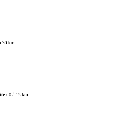
à 30 km
ité :
0 à 15 km