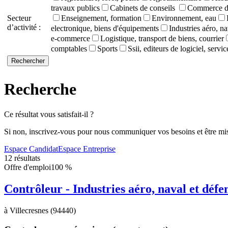
travaux publics
Cabinets de conseils
Commerce de
Secteur
Enseignement, formation
Environnement, eau
d’activité :
electronique, biens d'équipements
Industries aéro, na
e-commerce
Logistique, transport de biens, courrier
comptables
Sports
Ssii, editeurs de logiciel, servi
Recherche
Ce résultat vous satisfait-il ?
Si non, inscrivez-vous pour nous communiquer vos besoins et être mis
Espace Candidat
Espace Entreprise
12 résultats
Offre d'emploi
100 %
Contrôleur - Industries aéro, naval et défe
à Villecresnes (94440)