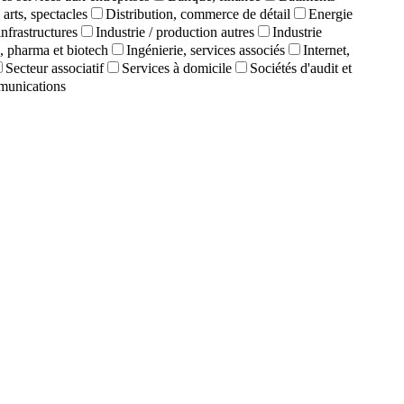
 arts, spectacles
Distribution, commerce de détail
Energie
infrastructures
Industrie / production autres
Industrie
, pharma et biotech
Ingénierie, services associés
Internet,
Secteur associatif
Services à domicile
Sociétés d'audit et
munications