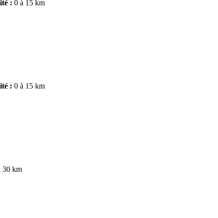
ité :
0 à 15 km
ité :
0 à 15 km
à 30 km