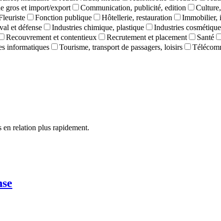
 gros et import/export
Communication, publicité, edition
Culture,
Fleuriste
Fonction publique
Hôtellerie, restauration
Immobilier, 
val et défense
Industries chimique, plastique
Industries cosmétique
Recouvrement et contentieux
Recrutement et placement
Santé
ces informatiques
Tourisme, transport de passagers, loisirs
Télécom
 en relation plus rapidement.
nse