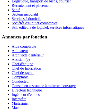
Logistique, transport de biens, courrier
Recrutement et placement
Santé
Secteur associatif
Services à domicile
Sociétés d'audit et comptables
Ssii, editeurs de logiciel, services informatiques
Annonces par fonction
Aide comptable
Animateur
Architecte d'intérieur
Assistant(e)
Chef d'equipe
Chef de fabrication
Chef de rayon
Comptable
Conducteur
Conseil en assistance à maitrise d'ouvrage
Directeur technique
Ingénieur d'études
Interprète
Magasinier
Maçon