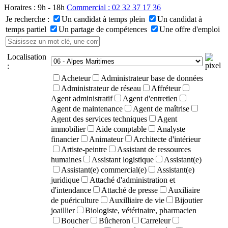
Horaires : 9h - 18h
Commercial : 02 32 37 17 36
Je recherche :
Un candidat à temps plein
Un candidat à
temps partiel
Un partage de compétences
Une offre d'emploi
Localisation
:
Acheteur
Administrateur base de données
Administrateur de réseau
Affréteur
Agent administratif
Agent d'entretien
Agent de maintenance
Agent de maîtrise
Agent des services techniques
Agent
immobilier
Aide comptable
Analyste
financier
Animateur
Architecte d'intérieur
Artiste-peintre
Assistant de ressources
humaines
Assistant logistique
Assistant(e)
Assistant(e) commercial(e)
Assistant(e)
juridique
Attaché d'administration et
d'intendance
Attaché de presse
Auxiliaire
de puériculture
Auxilliaire de vie
Bijoutier
joaillier
Biologiste, vétérinaire, pharmacien
Boucher
Bûcheron
Carreleur