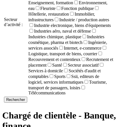
Enseignement, formation
Environnement,
eau
Fleuriste
Fonction publique
Hôtellerie, restauration
Immobilier,
Secteur
infrastructures
Industrie / production autres
d’activité :
Industrie electronique, biens d'équipements
Industries aéro, naval et défense
Industries chimique, plastique
Industries
cosmétique, pharma et biotech
Ingénierie,
services associés
Internet, e-commerce
Logistique, transport de biens, courrier
Recouvrement et contentieux
Recrutement et
placement
Santé
Secteur associatif
Services à domicile
Sociétés d'audit et
comptables
Sports
Ssii, editeurs de
logiciel, services informatiques
Tourisme,
transport de passagers, loisirs
Télécommunications
Chargé de clientèle - Banque,
finance