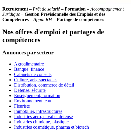
Recrutement
–
Prêt de salarié
–
Formation
–
Accompagnement
Juridique
–
Gestion Prévisionnelle des Emplois et des
Compétences
–
Appui RH
–
Partage de compétences
Nos offres d'emploi et partages de
compétences
Annonces par secteur
Agroalimentaire
Banque, finance
Cabinets de conseils
Culture, arts, spectacles
Distribution, commerce de détail
Défense, sécurité
Enseignement, formation
Environnement, eau
Fleuriste
Immobilier, infrastructures
Industries aéro, naval et défense
Industries chimique, plastique
Industries cosmétique, pharma et biotech