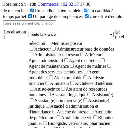
Horaires : 9h - 18h
Commercial : 02 32 37 17 36
Je recherche :
Un candidat à temps plein
Un candidat à
temps partiel
Un partage de compétences
Une offre d'emploi
Localisation
:
Sélection :
- Menuisier poseur
Acheteur
Administrateur base de données
Administrateur de réseau
Affréteur
Agent administratif
Agent d'entretien
Agent de maintenance
Agent de maîtrise
Agent des services techniques
Agent
immobilier
Aide comptable
Analyste
financier
Animateur
Architecte d'intérieur
Artiste-peintre
Assistant de ressources
humaines
Assistant logistique
Assistant(e)
Assistant(e) commercial(e)
Assistant(e)
juridique
Attaché d'administration et
d'intendance
Attaché de presse
Auxiliaire
de puériculture
Auxilliaire de vie
Bijoutier
joaillier
Biologiste, vétérinaire, pharmacien