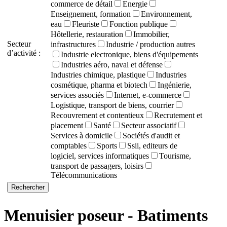
commerce de détail
Energie
Enseignement, formation
Environnement,
eau
Fleuriste
Fonction publique
Hôtellerie, restauration
Immobilier,
Secteur
infrastructures
Industrie / production autres
d’activité :
Industrie electronique, biens d'équipements
Industries aéro, naval et défense
Industries chimique, plastique
Industries
cosmétique, pharma et biotech
Ingénierie,
services associés
Internet, e-commerce
Logistique, transport de biens, courrier
Recouvrement et contentieux
Recrutement et
placement
Santé
Secteur associatif
Services à domicile
Sociétés d'audit et
comptables
Sports
Ssii, editeurs de
logiciel, services informatiques
Tourisme,
transport de passagers, loisirs
Télécommunications
Menuisier poseur - Batiments