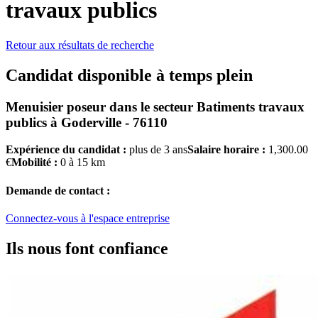
travaux publics
Retour aux résultats de recherche
Candidat disponible à temps plein
Menuisier poseur
dans le secteur
Batiments travaux
publics
à
Goderville - 76110
Expérience du candidat :
plus de 3 ans
Salaire horaire :
1,300.00
€
Mobilité :
0 à 15 km
Demande de contact :
Connectez-vous à l'espace entreprise
Ils nous font confiance