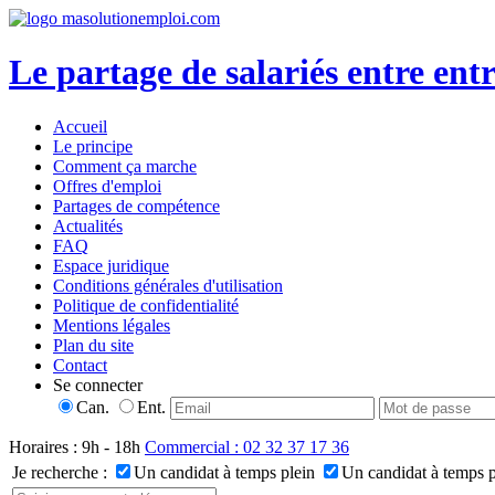
Le partage de salariés entre entr
Accueil
Le principe
Comment ça marche
Offres d'emploi
Partages de compétence
Actualités
FAQ
Espace juridique
Conditions générales d'utilisation
Politique de confidentialité
Mentions légales
Plan du site
Contact
Se connecter
Can.
Ent.
Horaires : 9h - 18h
Commercial : 02 32 37 17 36
Je recherche :
Un candidat à temps plein
Un candidat à temps p