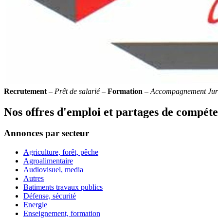
Recrutement
–
Prêt de salarié
–
Formation
–
Accompagnement Jur
Nos offres d'emploi et partages de compét
Annonces par secteur
Agriculture, forêt, pêche
Agroalimentaire
Audiovisuel, media
Autres
Batiments travaux publics
Défense, sécurité
Energie
Enseignement, formation