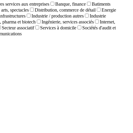
es services aux entreprises
Banque, finance
Batiments
 arts, spectacles
Distribution, commerce de détail
Energie
infrastructures
Industrie / production autres
Industrie
, pharma et biotech
Ingénierie, services associés
Internet,
Secteur associatif
Services à domicile
Sociétés d'audit et
munications