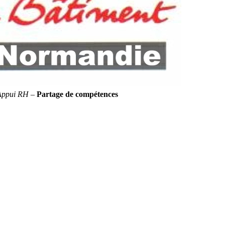
Appui RH
–
Partage de compétences