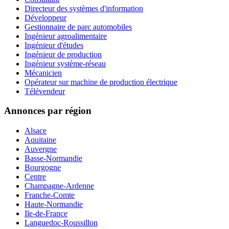
Directeur des systèmes d'information
Développeur
Gestionnaire de parc automobiles
Ingénieur agroalimentaire
Ingénieur d'études
Ingénieur de production
Ingénieur système-réseau
Mécanicien
Opérateur sur machine de production électrique
Télévendeur
Annonces par région
Alsace
Aquitaine
Auvergne
Basse-Normandie
Bourgogne
Centre
Champagne-Ardenne
Franche-Comte
Haute-Normandie
Ile-de-France
Languedoc-Roussillon