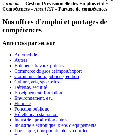
Juridique
–
Gestion Prévisionnelle des Emplois et des
Compétences
–
Appui RH
–
Partage de compétences
Nos offres d'emploi et partages de
compétences
Annonces par secteur
Automobile
Autres
Batiments travaux publics
Commerce de gros et import/export
Communication, publicité, edition
Culture, arts, spectacles
Défense, sécurité
Enseignement, formation
Environnement, eau
Fleuriste
Fonction publique
Hôtellerie, restauration
Industrie / production autres
Industrie electronique, biens d'équipements
Logistique, transport de biens, courrier