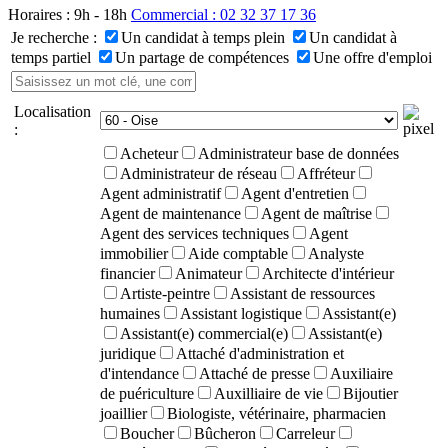
Horaires : 9h - 18h
Commercial : 02 32 37 17 36
Je recherche :
Un candidat à temps plein
Un candidat à
temps partiel
Un partage de compétences
Une offre d'emploi
Localisation
:
Acheteur
Administrateur base de données
Administrateur de réseau
Affréteur
Agent administratif
Agent d'entretien
Agent de maintenance
Agent de maîtrise
Agent des services techniques
Agent
immobilier
Aide comptable
Analyste
financier
Animateur
Architecte d'intérieur
Artiste-peintre
Assistant de ressources
humaines
Assistant logistique
Assistant(e)
Assistant(e) commercial(e)
Assistant(e)
juridique
Attaché d'administration et
d'intendance
Attaché de presse
Auxiliaire
de puériculture
Auxilliaire de vie
Bijoutier
joaillier
Biologiste, vétérinaire, pharmacien
Boucher
Bûcheron
Carreleur