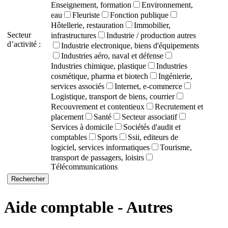
Enseignement, formation
Environnement,
eau
Fleuriste
Fonction publique
Hôtellerie, restauration
Immobilier,
Secteur
infrastructures
Industrie / production autres
d’activité :
Industrie electronique, biens d'équipements
Industries aéro, naval et défense
Industries chimique, plastique
Industries
cosmétique, pharma et biotech
Ingénierie,
services associés
Internet, e-commerce
Logistique, transport de biens, courrier
Recouvrement et contentieux
Recrutement et
placement
Santé
Secteur associatif
Services à domicile
Sociétés d'audit et
comptables
Sports
Ssii, editeurs de
logiciel, services informatiques
Tourisme,
transport de passagers, loisirs
Télécommunications
Aide comptable - Autres