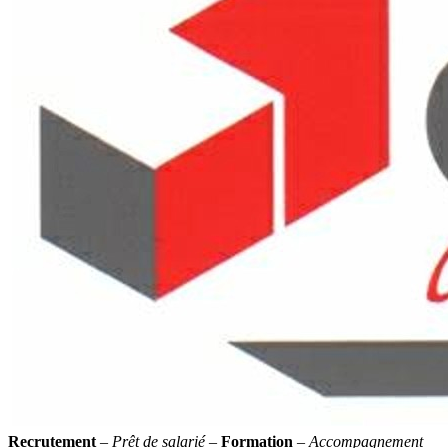
Recrutement
–
Prêt de salarié
–
Formation
–
Accompagnement