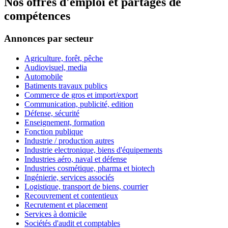
Nos offres d'emploi et partages de
compétences
Annonces par secteur
Agriculture, forêt, pêche
Audiovisuel, media
Automobile
Batiments travaux publics
Commerce de gros et import/export
Communication, publicité, edition
Défense, sécurité
Enseignement, formation
Fonction publique
Industrie / production autres
Industrie electronique, biens d'équipements
Industries aéro, naval et défense
Industries cosmétique, pharma et biotech
Ingénierie, services associés
Logistique, transport de biens, courrier
Recouvrement et contentieux
Recrutement et placement
Services à domicile
Sociétés d'audit et comptables