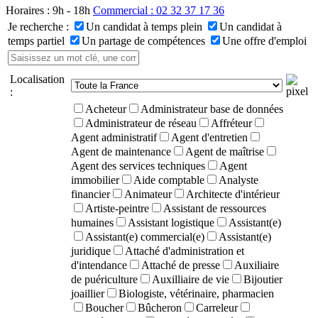
Horaires : 9h - 18h
Commercial : 02 32 37 17 36
Je recherche :
Un candidat à temps plein
Un candidat à
temps partiel
Un partage de compétences
Une offre d'emploi
Localisation
:
Acheteur
Administrateur base de données
Administrateur de réseau
Affréteur
Agent administratif
Agent d'entretien
Agent de maintenance
Agent de maîtrise
Agent des services techniques
Agent
immobilier
Aide comptable
Analyste
financier
Animateur
Architecte d'intérieur
Artiste-peintre
Assistant de ressources
humaines
Assistant logistique
Assistant(e)
Assistant(e) commercial(e)
Assistant(e)
juridique
Attaché d'administration et
d'intendance
Attaché de presse
Auxiliaire
de puériculture
Auxilliaire de vie
Bijoutier
joaillier
Biologiste, vétérinaire, pharmacien
Boucher
Bûcheron
Carreleur