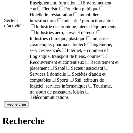
Enseignement, formation
Environnement,
eau
Fleuriste
Fonction publique
Hôtellerie, restauration
Immobilier,
Secteur
infrastructures
Industrie / production autres
d’activité :
Industrie electronique, biens d'équipements
Industries aéro, naval et défense
Industries chimique, plastique
Industries
cosmétique, pharma et biotech
Ingénierie,
services associés
Internet, e-commerce
Logistique, transport de biens, courrier
Recouvrement et contentieux
Recrutement et
placement
Santé
Secteur associatif
Services à domicile
Sociétés d'audit et
comptables
Sports
Ssii, editeurs de
logiciel, services informatiques
Tourisme,
transport de passagers, loisirs
Télécommunications
Recherche