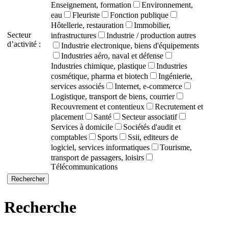
Enseignement, formation
Environnement,
eau
Fleuriste
Fonction publique
Hôtellerie, restauration
Immobilier,
Secteur
infrastructures
Industrie / production autres
d’activité :
Industrie electronique, biens d'équipements
Industries aéro, naval et défense
Industries chimique, plastique
Industries
cosmétique, pharma et biotech
Ingénierie,
services associés
Internet, e-commerce
Logistique, transport de biens, courrier
Recouvrement et contentieux
Recrutement et
placement
Santé
Secteur associatif
Services à domicile
Sociétés d'audit et
comptables
Sports
Ssii, editeurs de
logiciel, services informatiques
Tourisme,
transport de passagers, loisirs
Télécommunications
Recherche