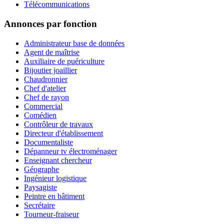
Télécommunications
Annonces par fonction
Administrateur base de données
Agent de maîtrise
Auxiliaire de puériculture
Bijoutier joaillier
Chaudronnier
Chef d'atelier
Chef de rayon
Commercial
Comédien
Contrôleur de travaux
Directeur d'établissement
Documentaliste
Dépanneur tv électroménager
Enseignant chercheur
Géographe
Ingénieur logistique
Paysagiste
Peintre en bâtiment
Secrétaire
Tourneur-fraiseur