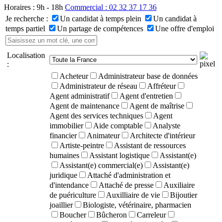
Horaires : 9h - 18h
Commercial : 02 32 37 17 36
Je recherche :
Un candidat à temps plein
Un candidat à
temps partiel
Un partage de compétences
Une offre d'emploi
Localisation
:
Acheteur
Administrateur base de données
Administrateur de réseau
Affréteur
Agent administratif
Agent d'entretien
Agent de maintenance
Agent de maîtrise
Agent des services techniques
Agent
immobilier
Aide comptable
Analyste
financier
Animateur
Architecte d'intérieur
Artiste-peintre
Assistant de ressources
humaines
Assistant logistique
Assistant(e)
Assistant(e) commercial(e)
Assistant(e)
juridique
Attaché d'administration et
d'intendance
Attaché de presse
Auxiliaire
de puériculture
Auxilliaire de vie
Bijoutier
joaillier
Biologiste, vétérinaire, pharmacien
Boucher
Bûcheron
Carreleur