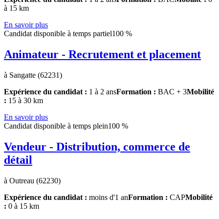
à 15 km
En savoir plus
Candidat disponible à temps partiel
100 %
Animateur - Recrutement et placement
à Sangatte (62231)
Expérience du candidat :
1 à 2 ans
Formation :
BAC + 3
Mobilité
:
15 à 30 km
En savoir plus
Candidat disponible à temps plein
100 %
Vendeur - Distribution, commerce de
détail
à Outreau (62230)
Expérience du candidat :
moins d'1 an
Formation :
CAP
Mobilité
:
0 à 15 km