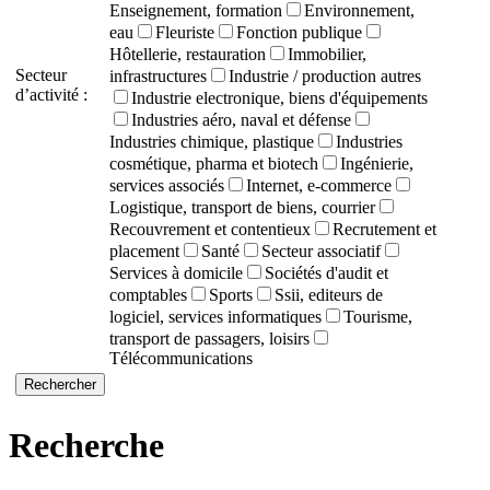
Enseignement, formation
Environnement,
eau
Fleuriste
Fonction publique
Hôtellerie, restauration
Immobilier,
Secteur
infrastructures
Industrie / production autres
d’activité :
Industrie electronique, biens d'équipements
Industries aéro, naval et défense
Industries chimique, plastique
Industries
cosmétique, pharma et biotech
Ingénierie,
services associés
Internet, e-commerce
Logistique, transport de biens, courrier
Recouvrement et contentieux
Recrutement et
placement
Santé
Secteur associatif
Services à domicile
Sociétés d'audit et
comptables
Sports
Ssii, editeurs de
logiciel, services informatiques
Tourisme,
transport de passagers, loisirs
Télécommunications
Recherche