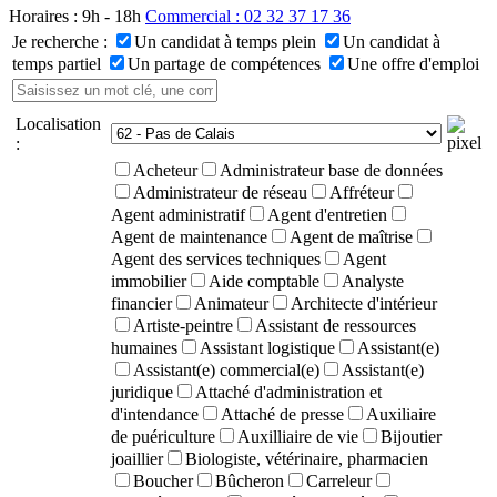
Horaires : 9h - 18h
Commercial : 02 32 37 17 36
Je recherche :
Un candidat à temps plein
Un candidat à
temps partiel
Un partage de compétences
Une offre d'emploi
Localisation
:
Acheteur
Administrateur base de données
Administrateur de réseau
Affréteur
Agent administratif
Agent d'entretien
Agent de maintenance
Agent de maîtrise
Agent des services techniques
Agent
immobilier
Aide comptable
Analyste
financier
Animateur
Architecte d'intérieur
Artiste-peintre
Assistant de ressources
humaines
Assistant logistique
Assistant(e)
Assistant(e) commercial(e)
Assistant(e)
juridique
Attaché d'administration et
d'intendance
Attaché de presse
Auxiliaire
de puériculture
Auxilliaire de vie
Bijoutier
joaillier
Biologiste, vétérinaire, pharmacien
Boucher
Bûcheron
Carreleur