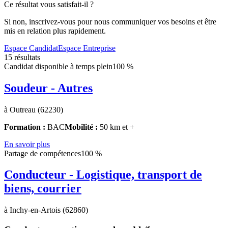
Ce résultat vous satisfait-il ?
Si non, inscrivez-vous pour nous communiquer vos besoins et être
mis en relation plus rapidement.
Espace Candidat
Espace Entreprise
15 résultats
Candidat disponible à temps plein
100 %
Soudeur - Autres
à Outreau (62230)
Formation :
BAC
Mobilité :
50 km et +
En savoir plus
Partage de compétences
100 %
Conducteur - Logistique, transport de
biens, courrier
à Inchy-en-Artois (62860)