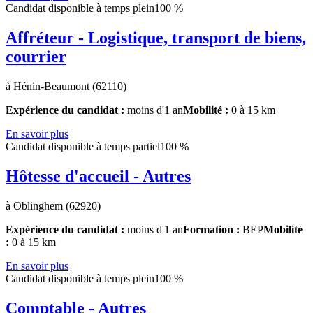
Candidat disponible à temps plein
100 %
Affréteur - Logistique, transport de biens,
courrier
à Hénin-Beaumont (62110)
Expérience du candidat :
moins d'1 an
Mobilité :
0 à 15 km
En savoir plus
Candidat disponible à temps partiel
100 %
Hôtesse d'accueil - Autres
à Oblinghem (62920)
Expérience du candidat :
moins d'1 an
Formation :
BEP
Mobilité
:
0 à 15 km
En savoir plus
Candidat disponible à temps plein
100 %
Comptable - Autres