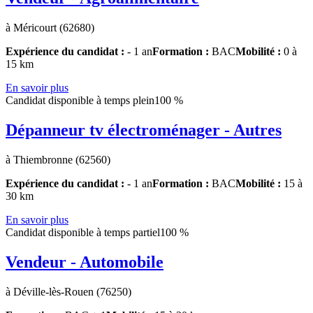
à Méricourt (62680)
Expérience du candidat :
- 1 an
Formation :
BAC
Mobilité :
0 à
15 km
En savoir plus
Candidat disponible à temps plein
100 %
Dépanneur tv électroménager - Autres
à Thiembronne (62560)
Expérience du candidat :
- 1 an
Formation :
BAC
Mobilité :
15 à
30 km
En savoir plus
Candidat disponible à temps partiel
100 %
Vendeur - Automobile
à Déville-lès-Rouen (76250)