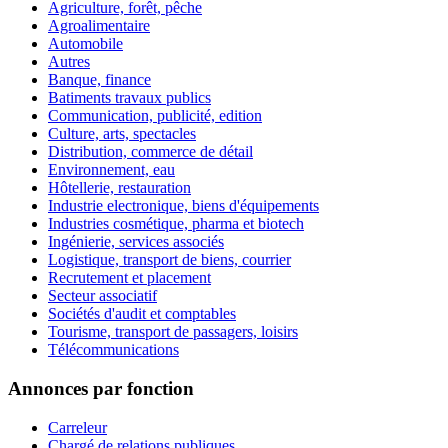
Agriculture, forêt, pêche
Agroalimentaire
Automobile
Autres
Banque, finance
Batiments travaux publics
Communication, publicité, edition
Culture, arts, spectacles
Distribution, commerce de détail
Environnement, eau
Hôtellerie, restauration
Industrie electronique, biens d'équipements
Industries cosmétique, pharma et biotech
Ingénierie, services associés
Logistique, transport de biens, courrier
Recrutement et placement
Secteur associatif
Sociétés d'audit et comptables
Tourisme, transport de passagers, loisirs
Télécommunications
Annonces par fonction
Carreleur
Chargé de relations publiques