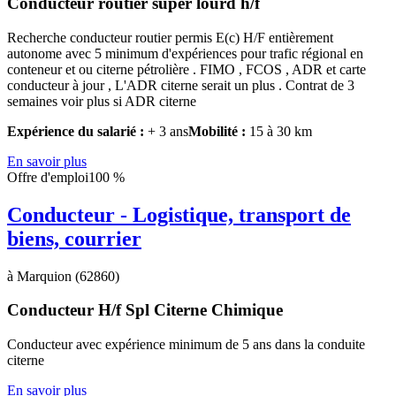
Conducteur routier super lourd h/f
Recherche conducteur routier permis E(c) H/F entièrement
autonome avec 5 minimum d'expériences pour trafic régional en
conteneur et ou citerne pétrolière . FIMO , FCOS , ADR et carte
conducteur à jour , L'ADR citerne serait un plus . Contrat de 3
semaines voir plus si ADR citerne
Expérience du salarié :
+ 3 ans
Mobilité :
15 à 30 km
En savoir plus
Offre d'emploi
100 %
Conducteur - Logistique, transport de
biens, courrier
à Marquion (62860)
Conducteur H/f Spl Citerne Chimique
Conducteur avec expérience minimum de 5 ans dans la conduite
citerne
En savoir plus