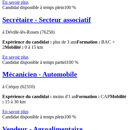
En savoir plus
Candidat disponible à temps plein
100 %
Secrétaire - Secteur associatif
à Déville-lès-Rouen (76250)
Expérience du candidat :
plus de 3 ans
Formation :
BAC +
2
Mobilité :
0 à 15 km
En savoir plus
Candidat disponible à temps partiel
100 %
Mécanicien - Automobile
à Créquy (62310)
Expérience du candidat :
moins d'1 an
Formation :
CAP
Mobilité
:
15 à 30 km
En savoir plus
Candidat disponible à temps plein
100 %
Vendeur - Agroalimentaire