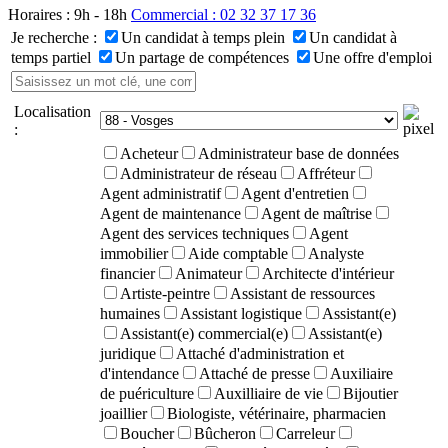
Horaires : 9h - 18h
Commercial : 02 32 37 17 36
Je recherche :
Un candidat à temps plein
Un candidat à
temps partiel
Un partage de compétences
Une offre d'emploi
Localisation
:
Acheteur
Administrateur base de données
Administrateur de réseau
Affréteur
Agent administratif
Agent d'entretien
Agent de maintenance
Agent de maîtrise
Agent des services techniques
Agent
immobilier
Aide comptable
Analyste
financier
Animateur
Architecte d'intérieur
Artiste-peintre
Assistant de ressources
humaines
Assistant logistique
Assistant(e)
Assistant(e) commercial(e)
Assistant(e)
juridique
Attaché d'administration et
d'intendance
Attaché de presse
Auxiliaire
de puériculture
Auxilliaire de vie
Bijoutier
joaillier
Biologiste, vétérinaire, pharmacien
Boucher
Bûcheron
Carreleur