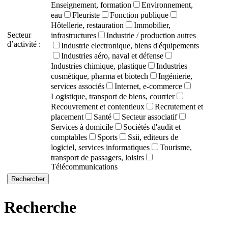
Enseignement, formation
Environnement,
eau
Fleuriste
Fonction publique
Hôtellerie, restauration
Immobilier,
Secteur
infrastructures
Industrie / production autres
d’activité :
Industrie electronique, biens d'équipements
Industries aéro, naval et défense
Industries chimique, plastique
Industries
cosmétique, pharma et biotech
Ingénierie,
services associés
Internet, e-commerce
Logistique, transport de biens, courrier
Recouvrement et contentieux
Recrutement et
placement
Santé
Secteur associatif
Services à domicile
Sociétés d'audit et
comptables
Sports
Ssii, editeurs de
logiciel, services informatiques
Tourisme,
transport de passagers, loisirs
Télécommunications
Recherche