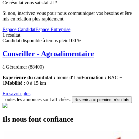
Ce résultat vous satisfait-il ?
Si non, inscrivez-vous pour nous communiquer vos besoins et être
mis en relation plus rapidement.
Espace Candidat
Espace Entreprise
1 résultat
Candidat disponible à temps plein
100 %
Conseiller - Agroalimentaire
à Gérardmer (88400)
Expérience du candidat :
moins d'1 an
Formation :
BAC +
1
Mobilité :
0 à 15 km
En savoir plus
Toutes les annonces sont affichées.
Revenir aux premiers résultats
Ils nous font confiance