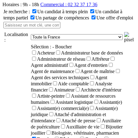
Horaires : 9h - 18h
Commercial : 02 32 37 17 36
Je recherche :
Un candidat à temps plein
Un candidat à
temps partiel
Un partage de compétences
Une offre d'emploi
Localisation
:
Sélection :
- Boucher
Acheteur
Administrateur base de données
Administrateur de réseau
Affréteur
Agent administratif
Agent d'entretien
Agent de maintenance
Agent de maîtrise
Agent des services techniques
Agent
immobilier
Aide comptable
Analyste
financier
Animateur
Architecte d'intérieur
Artiste-peintre
Assistant de ressources
humaines
Assistant logistique
Assistant(e)
Assistant(e) commercial(e)
Assistant(e)
juridique
Attaché d'administration et
d'intendance
Attaché de presse
Auxiliaire
de puériculture
Auxilliaire de vie
Bijoutier
joaillier
Biologiste, vétérinaire, pharmacien