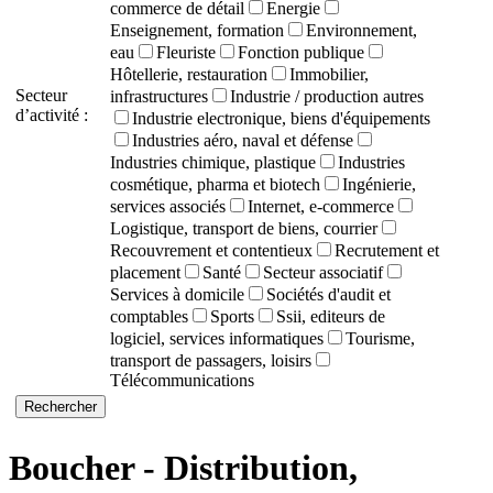
commerce de détail
Energie
Enseignement, formation
Environnement,
eau
Fleuriste
Fonction publique
Hôtellerie, restauration
Immobilier,
Secteur
infrastructures
Industrie / production autres
d’activité :
Industrie electronique, biens d'équipements
Industries aéro, naval et défense
Industries chimique, plastique
Industries
cosmétique, pharma et biotech
Ingénierie,
services associés
Internet, e-commerce
Logistique, transport de biens, courrier
Recouvrement et contentieux
Recrutement et
placement
Santé
Secteur associatif
Services à domicile
Sociétés d'audit et
comptables
Sports
Ssii, editeurs de
logiciel, services informatiques
Tourisme,
transport de passagers, loisirs
Télécommunications
Boucher - Distribution,