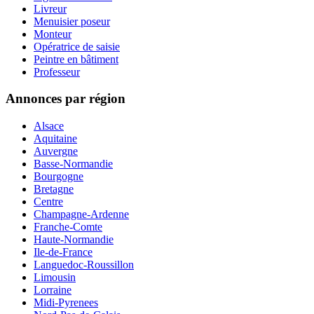
Livreur
Menuisier poseur
Monteur
Opératrice de saisie
Peintre en bâtiment
Professeur
Annonces par région
Alsace
Aquitaine
Auvergne
Basse-Normandie
Bourgogne
Bretagne
Centre
Champagne-Ardenne
Franche-Comte
Haute-Normandie
Ile-de-France
Languedoc-Roussillon
Limousin
Lorraine
Midi-Pyrenees