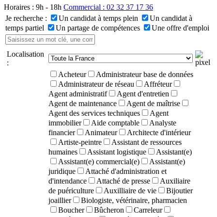
Horaires : 9h - 18h
Commercial : 02 32 37 17 36
Je recherche :
Un candidat à temps plein
Un candidat à
temps partiel
Un partage de compétences
Une offre d'emploi
Localisation
:
Acheteur
Administrateur base de données
Administrateur de réseau
Affréteur
Agent administratif
Agent d'entretien
Agent de maintenance
Agent de maîtrise
Agent des services techniques
Agent
immobilier
Aide comptable
Analyste
financier
Animateur
Architecte d'intérieur
Artiste-peintre
Assistant de ressources
humaines
Assistant logistique
Assistant(e)
Assistant(e) commercial(e)
Assistant(e)
juridique
Attaché d'administration et
d'intendance
Attaché de presse
Auxiliaire
de puériculture
Auxilliaire de vie
Bijoutier
joaillier
Biologiste, vétérinaire, pharmacien
Boucher
Bûcheron
Carreleur