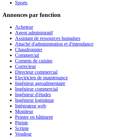
Sports
Annonces par fonction
Acheteur
Agent administratif
Assistant de ressources humaines
Attaché d'administration et d'intendance
Chaudronnier
Commercial
Commis de cuisine
Correcteur
Directeur commercial
Electricien de maintenance
Ingénieur agroalimentaire
Ingénieur commercial
Ingénieur d'études
Ingénieur logistique
Intégrateur web
Moniteur
Peintre en bâtiment
Pigiste
Scripte
Vendeur