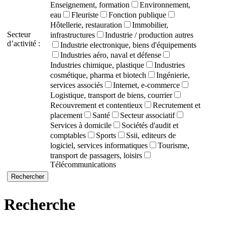
Enseignement, formation
Environnement,
eau
Fleuriste
Fonction publique
Hôtellerie, restauration
Immobilier,
Secteur
infrastructures
Industrie / production autres
d’activité :
Industrie electronique, biens d'équipements
Industries aéro, naval et défense
Industries chimique, plastique
Industries
cosmétique, pharma et biotech
Ingénierie,
services associés
Internet, e-commerce
Logistique, transport de biens, courrier
Recouvrement et contentieux
Recrutement et
placement
Santé
Secteur associatif
Services à domicile
Sociétés d'audit et
comptables
Sports
Ssii, editeurs de
logiciel, services informatiques
Tourisme,
transport de passagers, loisirs
Télécommunications
Recherche