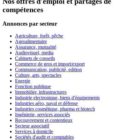
Nos offres d'emploi et partages de
compétences
Annonces par secteur
Agriculture, forêt, pêche
Agroalimentaire
Assurance, mutualité
Audiovisuel, media
Cabinets de conseils
Commerce de gros et import/export
Communication, publicité, edition
Culture, arts, spectacles
Energie
Fonction publique
Immobilier, infrastructures
Industrie electronique, biens d'équipements
Industries aéro, naval et défense
Industries cosmétique, pharma et biotech
Ingénierie, services associés
Recouvrement et contentieux
Secteur associatif
Services à domicile
Sociétés d'audit et comptables