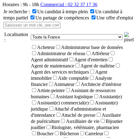
Horaires : 9h - 18h
Commercial : 02 32 37 17 36
Je recherche :
Un candidat à temps plein
Un candidat à
temps partiel
Un partage de compétences
Une offre d'emploi
Localisation
:
Acheteur
Administrateur base de données
Administrateur de réseau
Affréteur
Agent administratif
Agent d'entretien
Agent de maintenance
Agent de maîtrise
Agent des services techniques
Agent
immobilier
Aide comptable
Analyste
financier
Animateur
Architecte d'intérieur
Artiste-peintre
Assistant de ressources
humaines
Assistant logistique
Assistant(e)
Assistant(e) commercial(e)
Assistant(e)
juridique
Attaché d'administration et
d'intendance
Attaché de presse
Auxiliaire
de puériculture
Auxilliaire de vie
Bijoutier
joaillier
Biologiste, vétérinaire, pharmacien
Boucher
Bûcheron
Carreleur