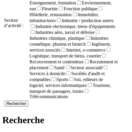
Enseignement, formation
Environnement,
eau
Fleuriste
Fonction publique
Hôtellerie, restauration
Immobilier,
Secteur
infrastructures
Industrie / production autres
d’activité :
Industrie electronique, biens d'équipements
Industries aéro, naval et défense
Industries chimique, plastique
Industries
cosmétique, pharma et biotech
Ingénierie,
services associés
Internet, e-commerce
Logistique, transport de biens, courrier
Recouvrement et contentieux
Recrutement et
placement
Santé
Secteur associatif
Services à domicile
Sociétés d'audit et
comptables
Sports
Ssii, editeurs de
logiciel, services informatiques
Tourisme,
transport de passagers, loisirs
Télécommunications
Recherche