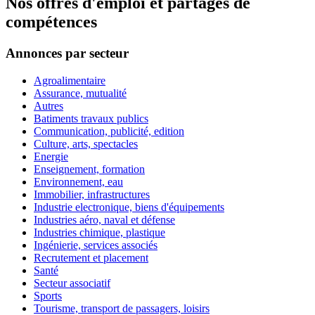
Nos offres d'emploi et partages de
compétences
Annonces par secteur
Agroalimentaire
Assurance, mutualité
Autres
Batiments travaux publics
Communication, publicité, edition
Culture, arts, spectacles
Energie
Enseignement, formation
Environnement, eau
Immobilier, infrastructures
Industrie electronique, biens d'équipements
Industries aéro, naval et défense
Industries chimique, plastique
Ingénierie, services associés
Recrutement et placement
Santé
Secteur associatif
Sports
Tourisme, transport de passagers, loisirs