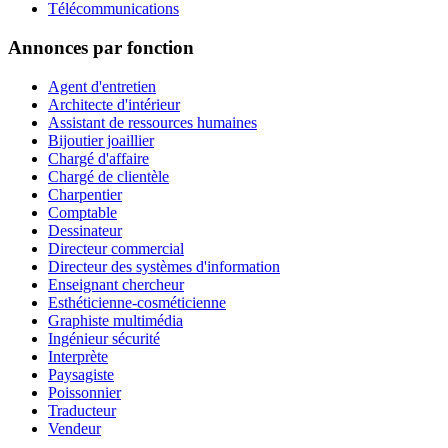
Télécommunications
Annonces par fonction
Agent d'entretien
Architecte d'intérieur
Assistant de ressources humaines
Bijoutier joaillier
Chargé d'affaire
Chargé de clientèle
Charpentier
Comptable
Dessinateur
Directeur commercial
Directeur des systèmes d'information
Enseignant chercheur
Esthéticienne-cosméticienne
Graphiste multimédia
Ingénieur sécurité
Interprète
Paysagiste
Poissonnier
Traducteur
Vendeur